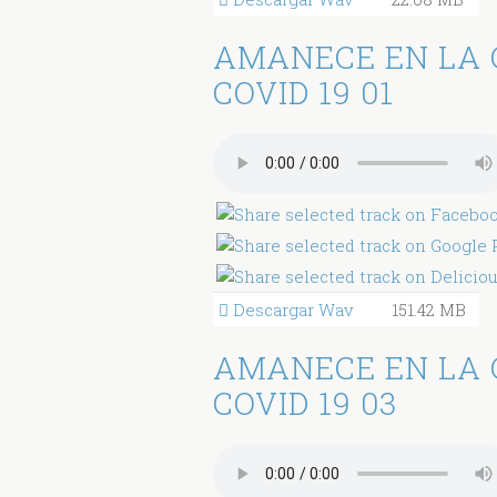
AMANECE EN LA 
COVID 19 01
Descargar Wav
151.42 MB
AMANECE EN LA 
COVID 19 03