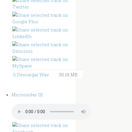
Descargar Wav
30.19 MB
Microondas 02