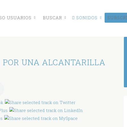
O USUARIOS
BUSCAR
SONIDOS
SUBSCR
 POR UNA ALCANTARILLA