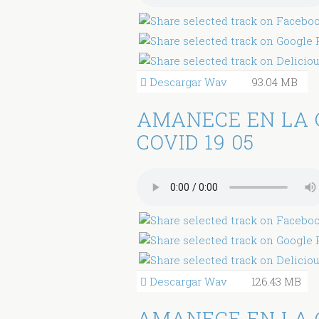
Descargar Wav
93.04 MB
AMANECE EN LA 
COVID 19 05
Descargar Wav
126.43 MB
AMANECE EN LA 