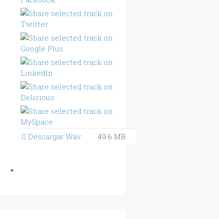
Descargar Wav
49.6 MB