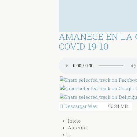
AMANECE EN LA 
COVID 19 10
Descargar Wav
96.34 MB
Inicio
Anterior
1