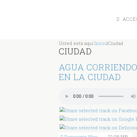
ACCES
Usted está aquí:
Inicio
|
Ciudad
CIUDAD
AGUA CORRIENDO
EN LA CIUDAD
Descargar Wav
22.08 MB