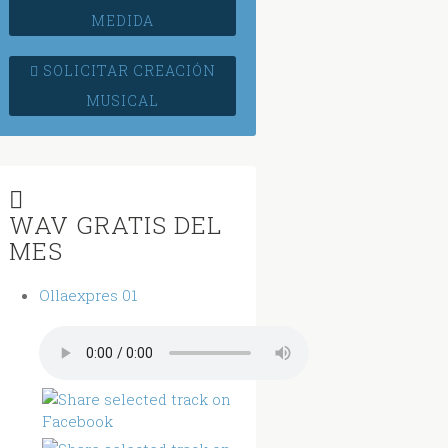
MEDIDA
SOLICITAR CREACIÓN
MUSICAL
WAV GRATIS DEL
MES
Ollaexpres 01