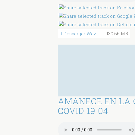
Descargar Wav
139.66 MB
AMANECE EN LA 
COVID 19 04