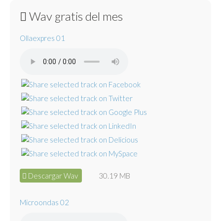
Wav gratis del mes
Ollaexpres 01
Descargar Wav
30.19 MB
Microondas 02