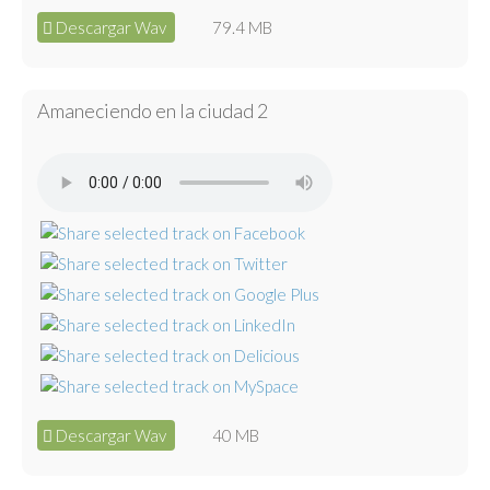
Descargar Wav
79.4 MB
Amaneciendo en la ciudad 2
Descargar Wav
40 MB