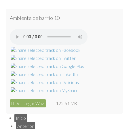
Ambiente de barrio 10
Descargar Wav
122.61 MB
Inicio
Anterior