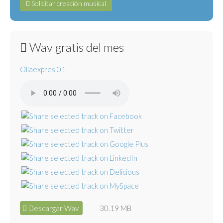
Solicitar creación musical
Wav gratis del mes
Ollaexpres 01
Descargar Wav
30.19 MB