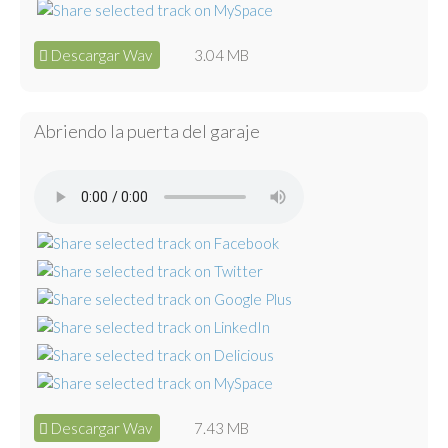
Descargar Wav
3.04 MB
Abriendo la puerta del garaje
Descargar Wav
7.43 MB