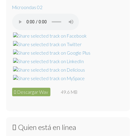
Microondas 02
Descargar Wav
49.6 MB
Quien está en linea