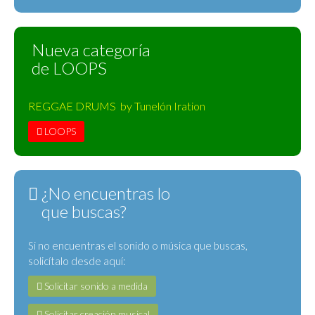
Nueva categoría
de LOOPS
REGGAE DRUMS by Tunelón Iration
LOOPS
¿No encuentras lo
que buscas?
Si no encuentras el sonido o música que buscas,
solicítalo desde aquí:
Solicitar sonido a medida
Solicitar creación musical