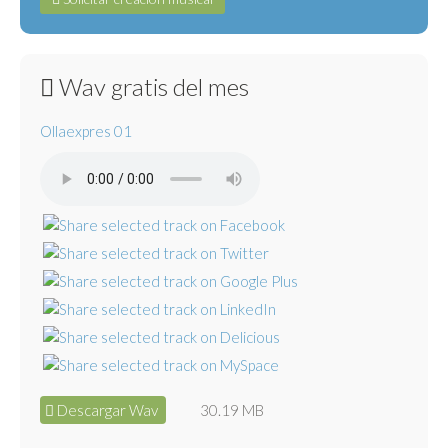
Wav gratis del mes
Ollaexpres 01
Descargar Wav
30.19 MB