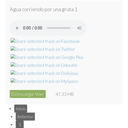
Agua corriendo por una gruta 1
Descargar Wav
47.33 MB
Inicio
Anterior
1