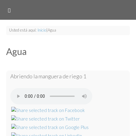
Usted está aquí:
Inicio
|
Agua
Agua
Abriendo la manguera de riego 1