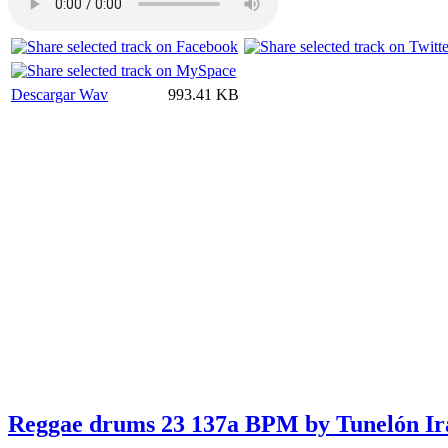
Descargar Wav
993.41 KB
Reggae drums 23 137a BPM by Tunelón Ir