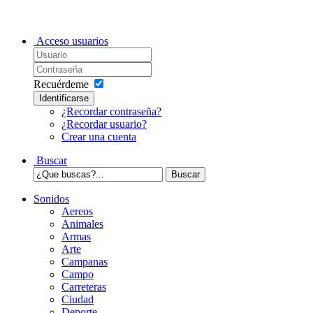
Acceso usuarios
Recuérdeme
Identificarse
¿Recordar contraseña?
¿Recordar usuario?
Crear una cuenta
Buscar
Sonidos
Aereos
Animales
Armas
Arte
Campanas
Campo
Carreteras
Ciudad
Deporte