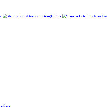
ation