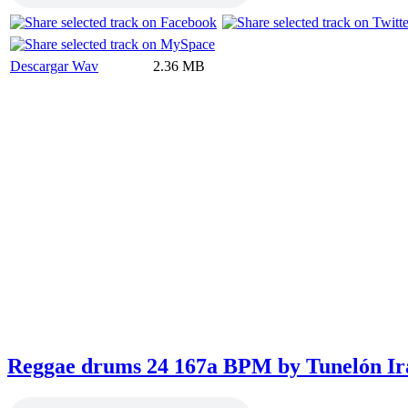
Descargar Wav
2.36 MB
Reggae drums 24 167a BPM by Tunelón Ir