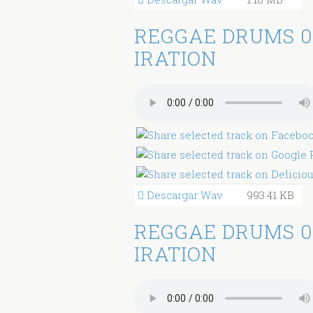
REGGAE DRUMS 0
IRATION
Descargar Wav
993.41 KB
REGGAE DRUMS 0
IRATION