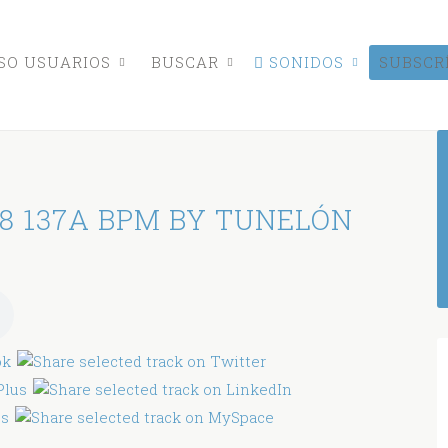
O USUARIOS
BUSCAR
SONIDOS
SUBSCR
8 137A BPM BY TUNELÓN