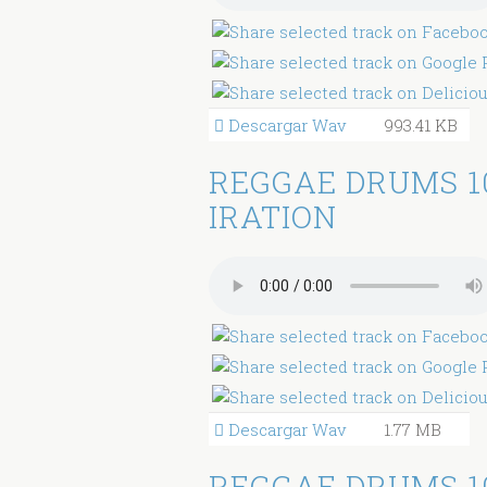
Descargar Wav
993.41 KB
REGGAE DRUMS 1
IRATION
Descargar Wav
1.77 MB
REGGAE DRUMS 1