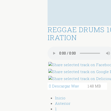
REGGAE DRUMS 1
IRATION
Descargar Wav
1.48 MB
Inicio
Anterior
1