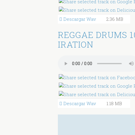
Descargar Wav
2.36 MB
REGGAE DRUMS 1
IRATION
Descargar Wav
1.18 MB