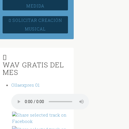
MEDIDA
SOLICITAR CREACIÓN
MUSICAL
WAV GRATIS DEL
MES
Ollaexpres 01