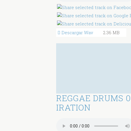
Descargar Wav
2.36 MB
REGGAE DRUMS 0
IRATION