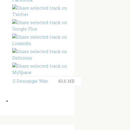
Descargar Wav
49.6 MB