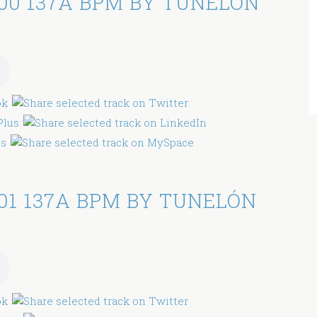
00 137A BPM BY TUNELÓN
01 137A BPM BY TUNELÓN