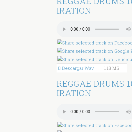
REGGAE DRUMS 1
IRATION
Descargar Wav
1.18 MB
REGGAE DRUMS 1
IRATION