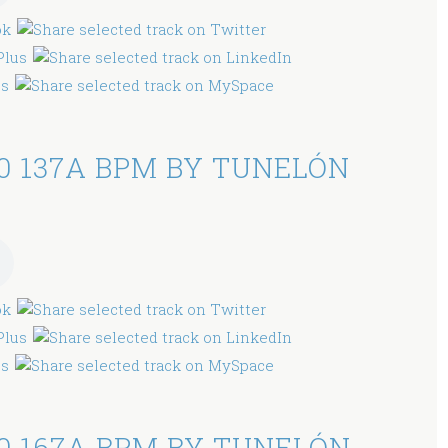
0 137A BPM BY TUNELÓN
0 167A BPM BY TUNELÓN