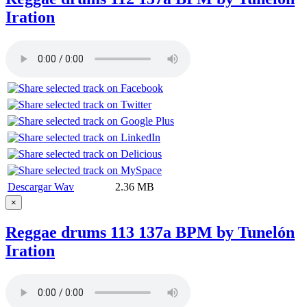
Iration
Descargar Wav
2.36 MB
×
Reggae drums 113 137a BPM by Tunelón
Iration