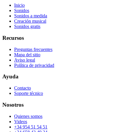
Inicio
Sonidos
Sonidos a medida
Creación musical
Sonidos gratis
Recursos
Preguntas frecuentes
Mapa del sitio
Aviso legal
Política de privacidad
Ayuda
Contacto
Soporte técnico
Nosotros
Quienes somos
Videos
+34 954 51 54 51