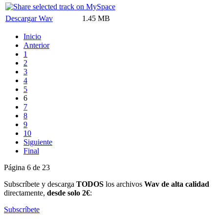
Descargar Wav
1.45 MB
Inicio
Anterior
1
2
3
4
5
6
7
8
9
10
Siguiente
Final
Página 6 de 23
Subscríbete y descarga
TODOS
los archivos
Wav de alta calidad
directamente,
desde solo 2€
:
Subscríbete