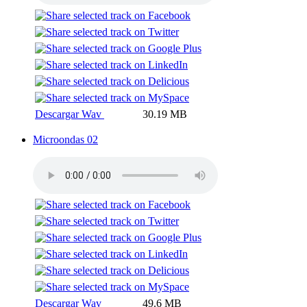
Descargar Wav
30.19 MB
Microondas 02
Descargar Wav
49.6 MB