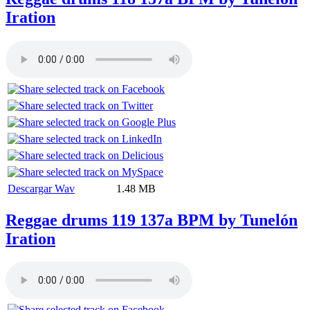
Iration
Descargar Wav
1.48 MB
Reggae drums 119 137a BPM by Tunelón
Iration