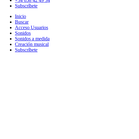
+34 658 42 49 34
Subscríbete
Inicio
Buscar
Acceso Usuarios
Sonidos
Sonidos a medida
Creación musical
Subscríbete