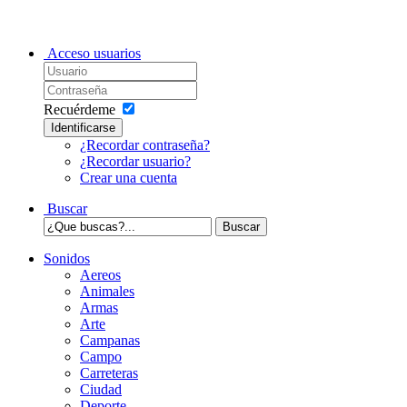
Acceso usuarios
Recuérdeme
Identificarse
¿Recordar contraseña?
¿Recordar usuario?
Crear una cuenta
Buscar
Sonidos
Aereos
Animales
Armas
Arte
Campanas
Campo
Carreteras
Ciudad
Deporte