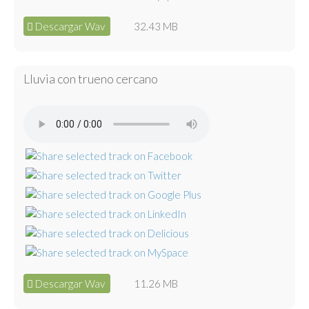
Descargar Wav
32.43 MB
Lluvia con trueno cercano
Descargar Wav
11.26 MB