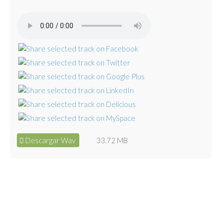
Descargar Wav
33.72 MB