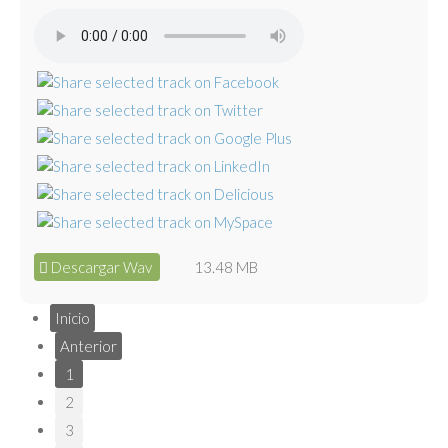
Descargar Wav
13.48 MB
Inicio
Anterior
1
2
3