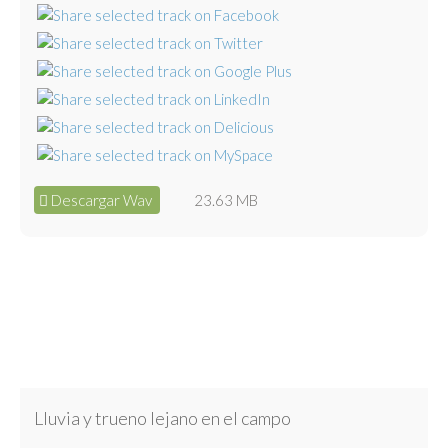
Descargar Wav
23.63 MB
Lluvia y trueno lejano en el campo