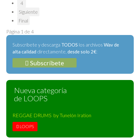
4
Siguiente
Final
Página 1 de 4
Subscríbete y descarga
TODOS
los archivos
Wav de
alta calidad
directamente,
desde solo 2€
:
Subscríbete
Nueva categoría
de LOOPS
REGGAE DRUMS by Tunelón Iration
LOOPS