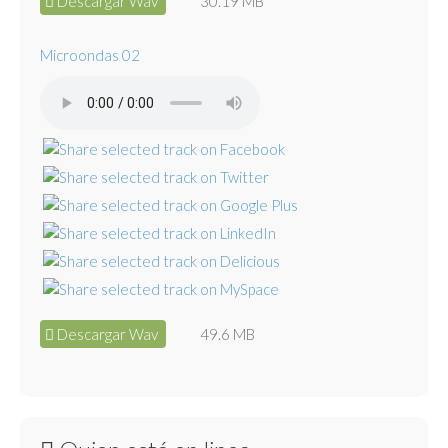
Descargar Wav
30.19 MB
Microondas 02
Descargar Wav
49.6 MB