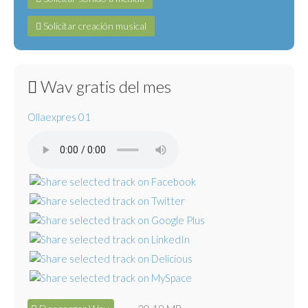
Solicitar creación musical
Wav gratis del mes
Ollaexpres 01