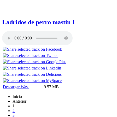
Ladridos de perro mastín 1
Descargar Wav
9.57 MB
Inicio
Anterior
1
2
3