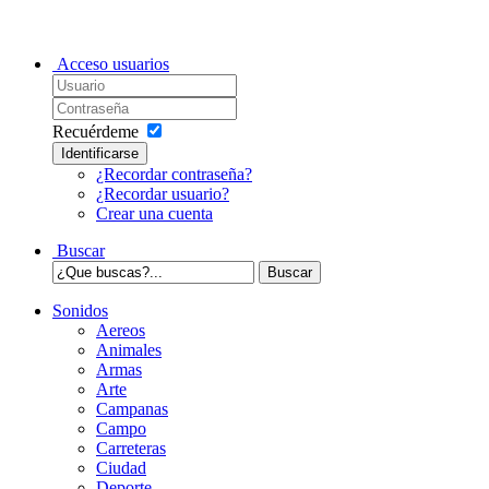
Acceso usuarios
Recuérdeme
Identificarse
¿Recordar contraseña?
¿Recordar usuario?
Crear una cuenta
Buscar
Sonidos
Aereos
Animales
Armas
Arte
Campanas
Campo
Carreteras
Ciudad
Deporte