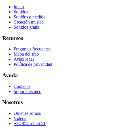
Inicio
Sonidos
Sonidos a medida
Creación musical
Sonidos gratis
Recursos
Preguntas frecuentes
Mapa del sitio
Aviso legal
Política de privacidad
Ayuda
Contacto
Soporte técnico
Nosotros
Quienes somos
Videos
+34 954 51 54 51