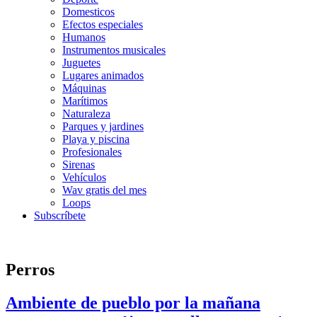
Domesticos
Efectos especiales
Humanos
Instrumentos musicales
Juguetes
Lugares animados
Máquinas
Marítimos
Naturaleza
Parques y jardines
Playa y piscina
Profesionales
Sirenas
Vehículos
Wav gratis del mes
Loops
Subscríbete
Perros
Ambiente de pueblo por la mañana