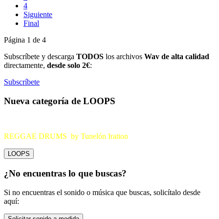
4
Siguiente
Final
Página 1 de 4
Subscríbete y descarga
TODOS
los archivos
Wav de alta calidad
directamente,
desde solo 2€
:
Subscríbete
Nueva categoría de LOOPS
REGGAE DRUMS by Tunelón Iration
LOOPS
¿No encuentras lo que buscas?
Si no encuentras el sonido o música que buscas, solicítalo desde
aquí:
Solicitar sonido a medida