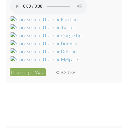
Descargar Wav
809.33 KB