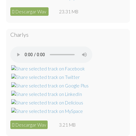
Descargar Wav
23.31 MB
Charlys
Descargar Wav
3.21 MB