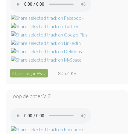
Descargar Wav
805.4 KB
Loop de batería 7