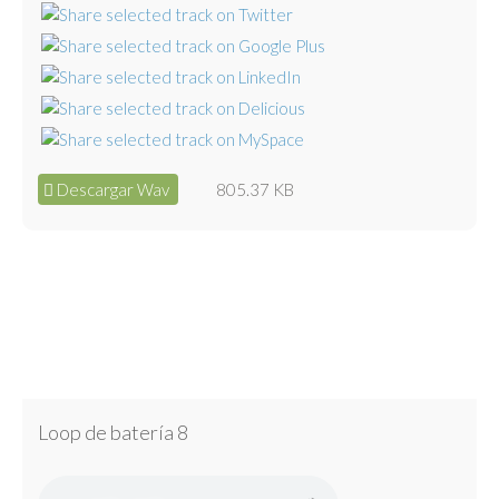
Descargar Wav
805.37 KB
Loop de batería 8