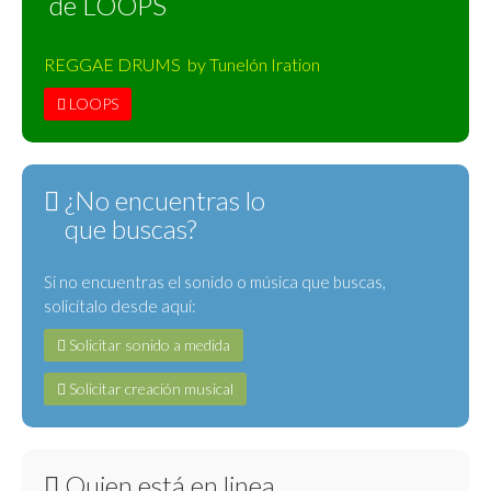
de LOOPS
REGGAE DRUMS by Tunelón Iration
LOOPS
¿No encuentras lo
que buscas?
Si no encuentras el sonido o música que buscas,
solicítalo desde aquí:
Solicitar sonido a medida
Solicitar creación musical
Quien está en linea