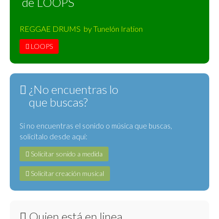
de LOOPS
REGGAE DRUMS by Tunelón Iration
LOOPS
¿No encuentras lo
que buscas?
Si no encuentras el sonido o música que buscas,
solicítalo desde aquí:
Solicitar sonido a medida
Solicitar creación musical
Quien está en linea