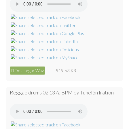
Descargar Wav
919.63 KB
Reggae drums 02 137a BPM by Tunelón Iration