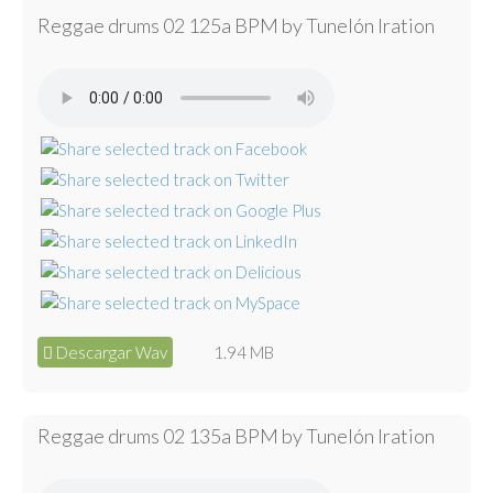
Reggae drums 02 125a BPM by Tunelón Iration
Descargar Wav
1.94 MB
Reggae drums 02 135a BPM by Tunelón Iration