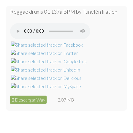
Reggae drums 01 137a BPM by Tunelón Iration
Descargar Wav
2.07 MB