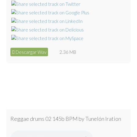
Descargar Wav
2.36 MB
Reggae drums 02 145b BPM by Tunelón Iration