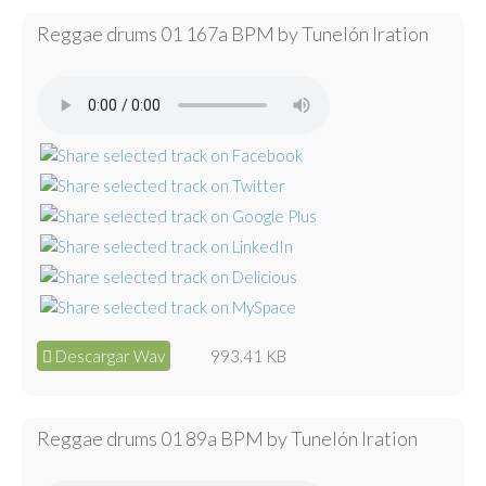
Reggae drums 01 167a BPM by Tunelón Iration
Descargar Wav
993.41 KB
Reggae drums 01 89a BPM by Tunelón Iration