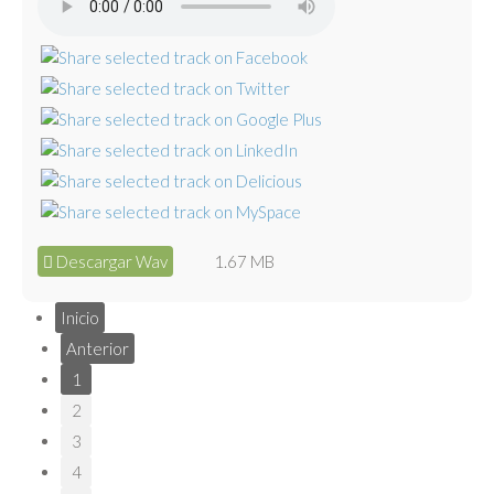
Descargar Wav
1.67 MB
Inicio
Anterior
1
2
3
4