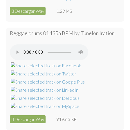
Descargar Wav
1.29 MB
Reggae drums 01 135a BPM by Tunelón Iration
Descargar Wav
919.63 KB