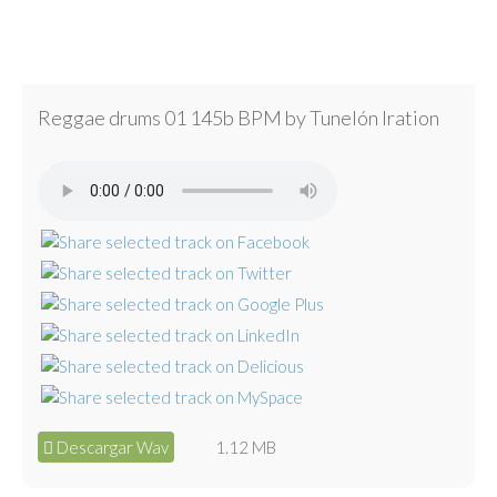
Reggae drums 01 145b BPM by Tunelón Iration
Descargar Wav
1.12 MB