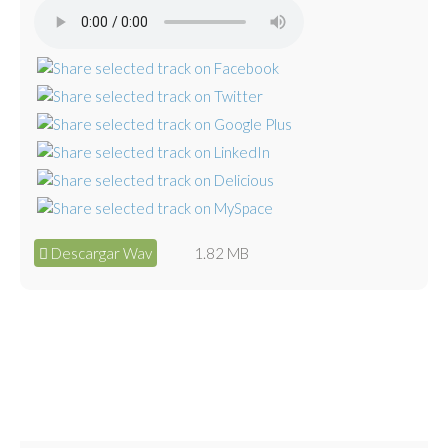
Descargar Wav
1.82 MB