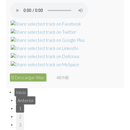
Descargar Wav
48 MB
Inicio
Anterior
1
2
3