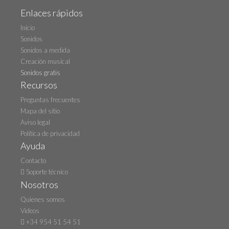
Enlaces rápidos
Inicio
Sonidos
Sonidos a medida
Creación musical
Sonidos gratis
Recursos
Preguntas frecuentes
Mapa del sitio
Aviso legal
Política de privacidad
Ayuda
Contacto
Soporte técnico
Nosotros
Quienes somos
Videos
+34 954 51 54 51