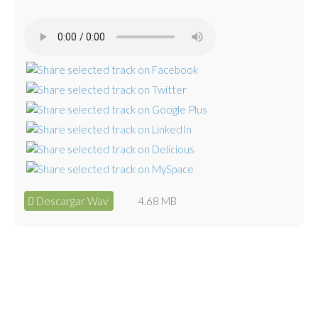
Descargar Wav
4.68 MB