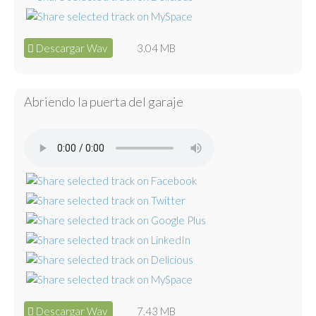
Descargar Wav
3.04 MB
Abriendo la puerta del garaje
Descargar Wav
7.43 MB