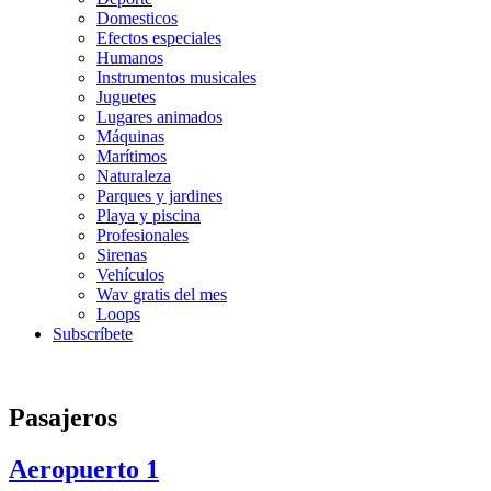
Domesticos
Efectos especiales
Humanos
Instrumentos musicales
Juguetes
Lugares animados
Máquinas
Marítimos
Naturaleza
Parques y jardines
Playa y piscina
Profesionales
Sirenas
Vehículos
Wav gratis del mes
Loops
Subscríbete
Pasajeros
Aeropuerto 1