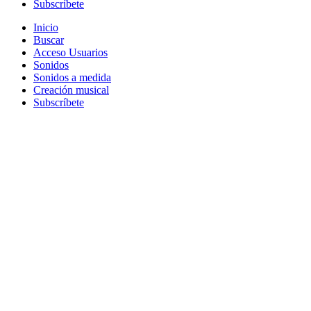
Subscríbete
Inicio
Buscar
Acceso Usuarios
Sonidos
Sonidos a medida
Creación musical
Subscríbete