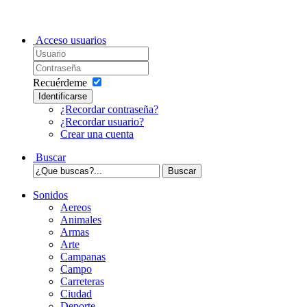
Acceso usuarios
Recuérdeme
Identificarse
¿Recordar contraseña?
¿Recordar usuario?
Crear una cuenta
Buscar
Sonidos
Aereos
Animales
Armas
Arte
Campanas
Campo
Carreteras
Ciudad
Deporte