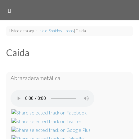
Usted está aquí:
Inicio
|
Sonidos
|
Loops
|
Caida
Caida
Abrazadera metálica