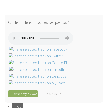
Cadena de eslabones pequeños 1
Descargar Wav
467.33 KB
Inicio