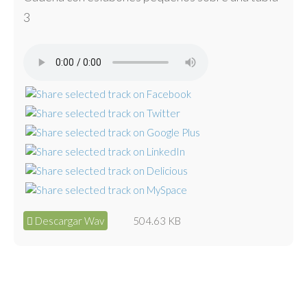
3
Descargar Wav
504.63 KB