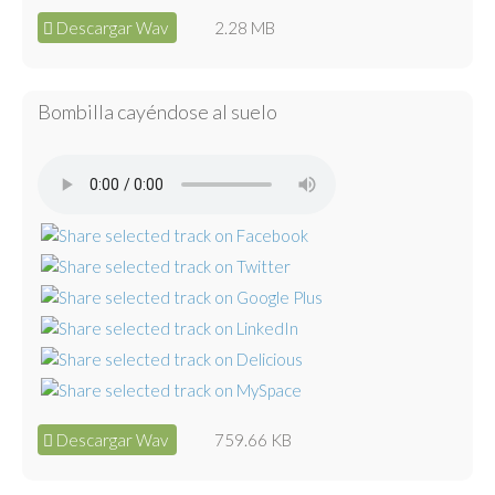
Descargar Wav
2.28 MB
Bombilla cayéndose al suelo
Descargar Wav
759.66 KB