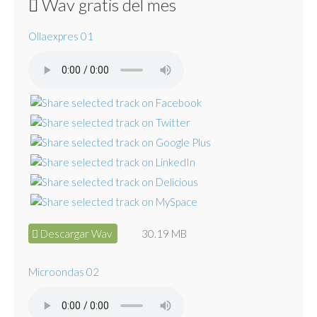
Wav gratis del mes
Ollaexpres 01
Descargar Wav
30.19 MB
Microondas 02