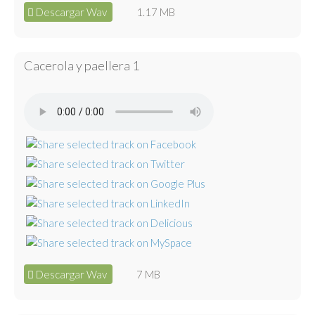
Descargar Wav
1.17 MB
Cacerola y paellera 1
Descargar Wav
7 MB