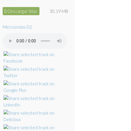
Descargar Wav
30.19 MB
Microondas 02