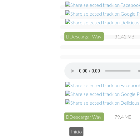
Descargar Wav
31.42 MB
Descargar Wav
79.4 MB
Inicio