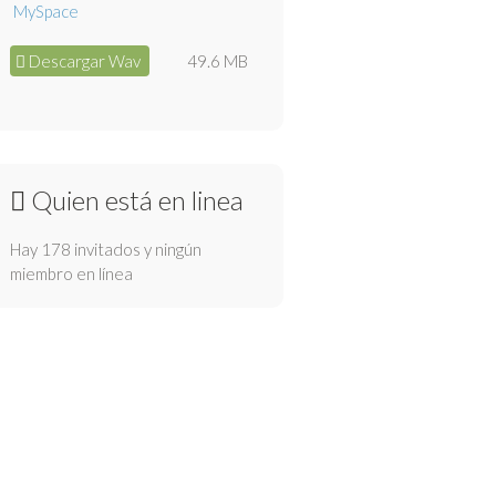
Descargar Wav
49.6 MB
Quien está en linea
Hay 178 invitados y ningún
miembro en línea