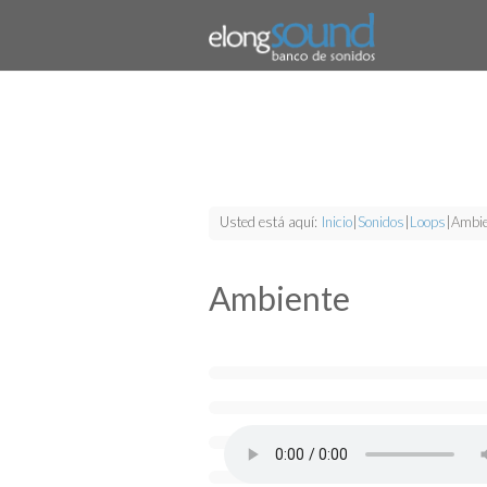
Usted está aquí:
Inicio
|
Sonidos
|
Loops
|
Ambie
Ambiente