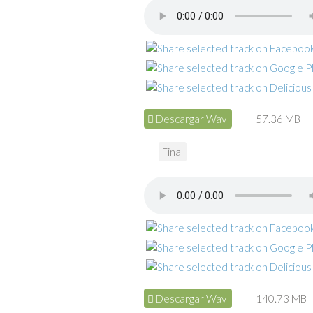
Descargar Wav
57.36 MB
Final
Descargar Wav
140.73 MB