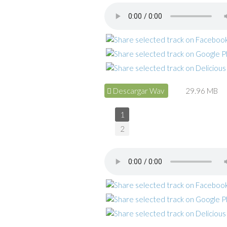
Descargar Wav
29.96 MB
1
2