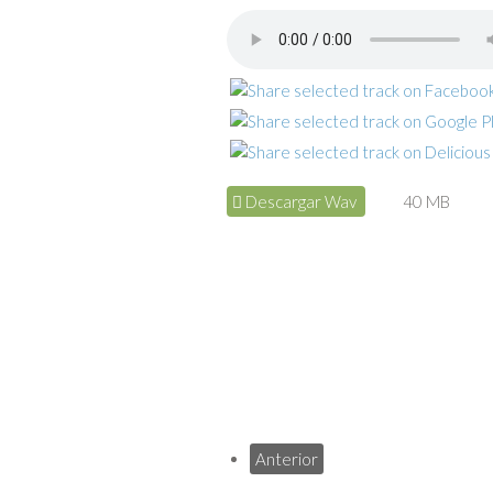
Descargar Wav
40 MB
Anterior