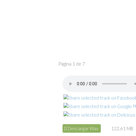
Página 1 de 7
Descargar Wav
122.61 MB