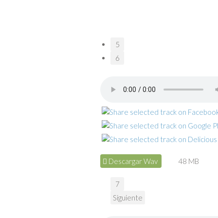
5
6
Descargar Wav
48 MB
7
Siguiente