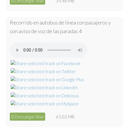
Descargar Wav
35.46 MB
Recorrido en autobus de linea con pasajeros y
con aviso de voz de las paradas 4
Descargar Wav
61.02 MB