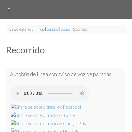
Usted está aquí:
Inicio
|
Sonidos
|
Loops
|
Recorrido
Recorrido
Autobús de linea con aviso de voz de paradas 1