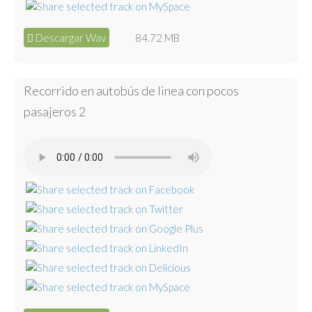
Descargar Wav
84.72 MB
Recorrido en autobús de linea con pocos
pasajeros 2