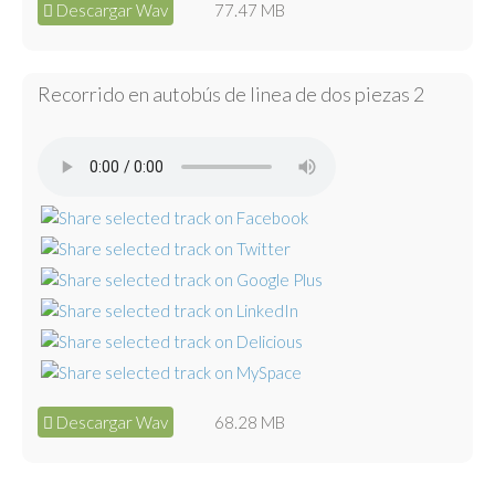
Descargar Wav
77.47 MB
Recorrido en autobús de linea de dos piezas 2
Descargar Wav
68.28 MB