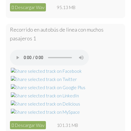
Descargar Wav
95.13 MB
Recorrido en autobús de linea con muchos
pasajeros 1
Descargar Wav
101.31 MB