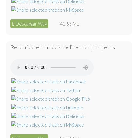
Descargar Wav
41.65 MB
Recorrido en autobús de linea con pasajeros