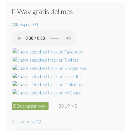
Wav gratis del mes
Ollaexpres 01
Descargar Wav
30.19 MB
Microondas 02