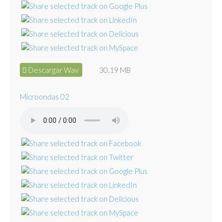
Descargar Wav
30.19 MB
Microondas 02