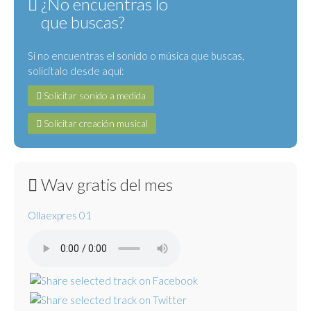
¿No encuentras lo
que buscas?
Si no encuentras el sonido o música que buscas,
solicítalo desde aquí:
Solicitar sonido a medida
Solicitar creación musical
Wav gratis del mes
Ollaexpres 01