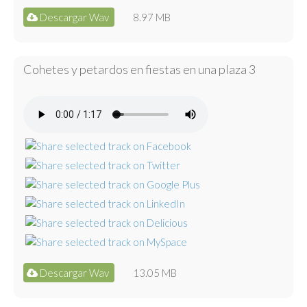
Descargar Wav
8.97 MB
Cohetes y petardos en fiestas en una plaza 3
Descargar Wav
13.05 MB