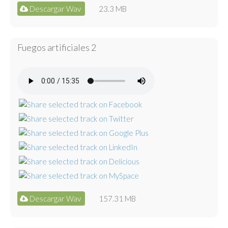
Descargar Wav
23.3 MB
Fuegos artificiales 2
Descargar Wav
157.31 MB