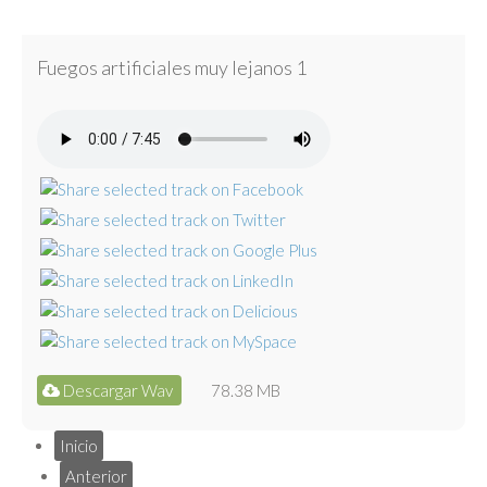
Fuegos artificiales muy lejanos 1
Descargar Wav
78.38 MB
Inicio
Anterior