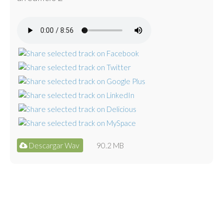
Descargar Wav
90.2 MB