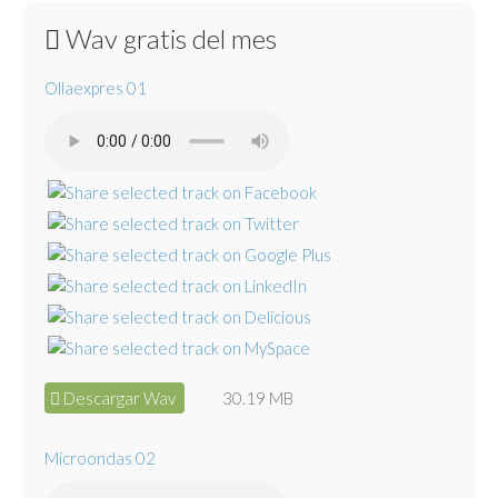
Wav gratis del mes
Ollaexpres 01
Descargar Wav
30.19 MB
Microondas 02