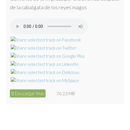
de la cabalgata de los reyes magos
Descargar Wav
76.23 MB