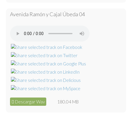
Avenida Ramón y Cajal Úbeda 04
Descargar Wav
180.04 MB