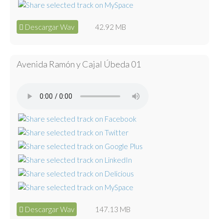
Descargar Wav
42.92 MB
Avenida Ramón y Cajal Úbeda 01
Descargar Wav
147.13 MB