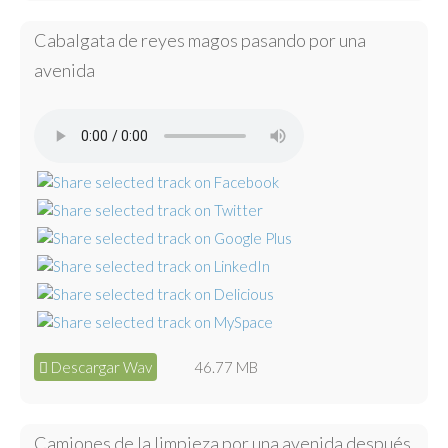
Cabalgata de reyes magos pasando por una
avenida
Descargar Wav
46.77 MB
Camiones de la limpieza por una avenida después