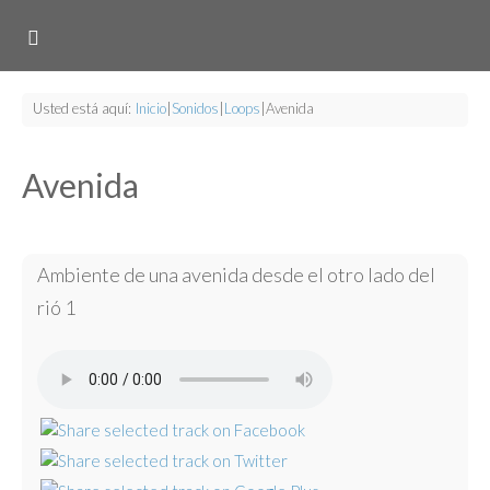
Usted está aquí:
Inicio
|
Sonidos
|
Loops
|
Avenida
Avenida
Ambiente de una avenida desde el otro lado del
rió 1