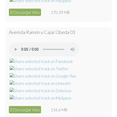
Descargar Wav
170.39 MB
Avenida Ramón y Cajal Úbeda 03
Descargar Wav
156.6 MB