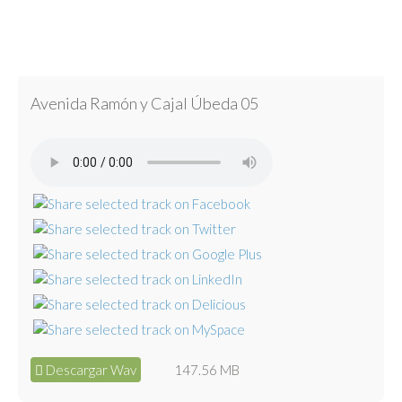
Avenida Ramón y Cajal Úbeda 05
Descargar Wav
147.56 MB