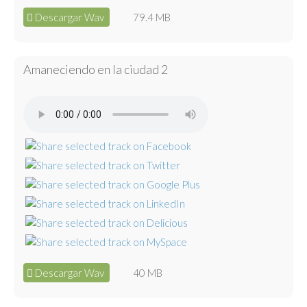
Descargar Wav
79.4 MB
Amaneciendo en la ciudad 2
Descargar Wav
40 MB