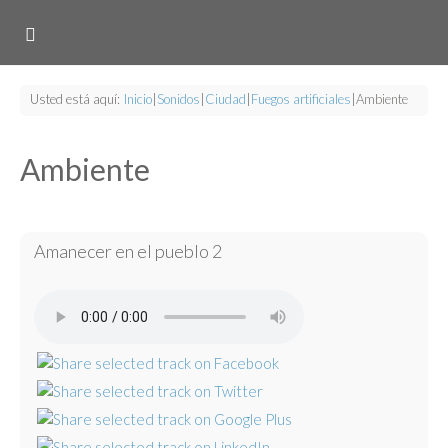
Usted está aquí:
Inicio
|
Sonidos
|
Ciudad
|
Fuegos artificiales
|
Ambiente
Ambiente
Amanecer en el pueblo 2