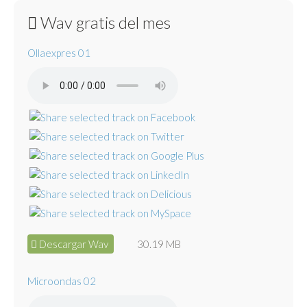
Wav gratis del mes
Ollaexpres 01
Descargar Wav
30.19 MB
Microondas 02