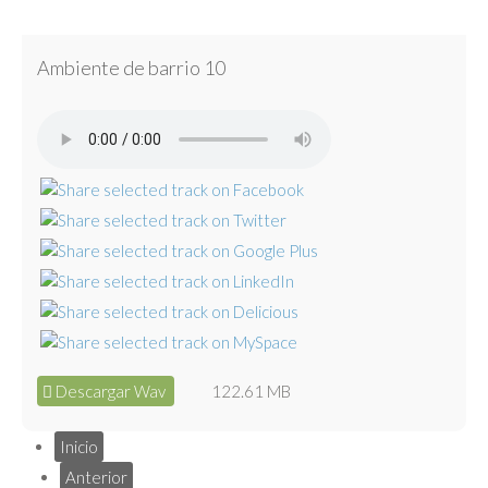
Ambiente de barrio 10
Descargar Wav
122.61 MB
Inicio
Anterior