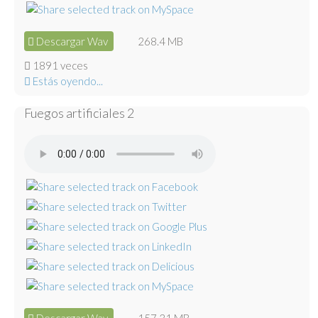
Descargar Wav
268.4 MB
1891 veces
Estás oyendo...
Fuegos artificiales 2