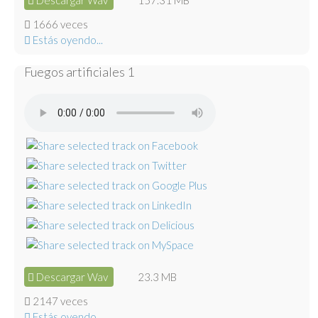
Descargar Wav
157.31 MB
1666 veces
Estás oyendo...
Fuegos artificiales 1
Descargar Wav
23.3 MB
2147 veces
Estás oyendo...