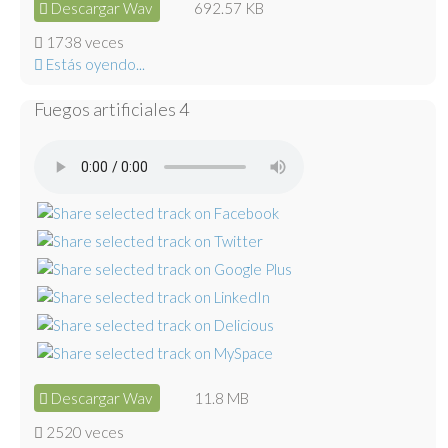
Descargar Wav
692.57 KB
1738 veces
Estás oyendo...
Fuegos artificiales 4
Descargar Wav
11.8 MB
2520 veces