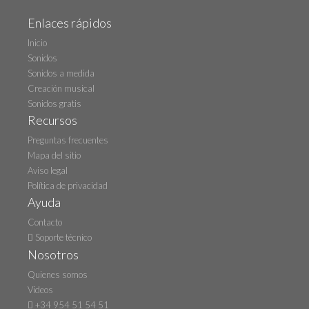
Enlaces rápidos
Inicio
Sonidos
Sonidos a medida
Creación musical
Sonidos gratis
Recursos
Preguntas frecuentes
Mapa del sitio
Aviso legal
Política de privacidad
Ayuda
Contacto
Soporte técnico
Nosotros
Quienes somos
Videos
+34 954 51 54 51