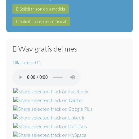
Solicitar sonido a medida
Solicitar creación musical
Wav gratis del mes
Ollaexpres 01