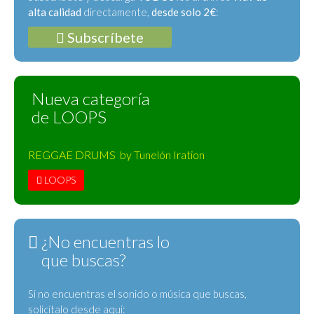
alta calidad
directamente,
desde solo 2€
:
Subscríbete
Nueva categoría
de LOOPS
REGGAE DRUMS by Tunelón Iration
LOOPS
¿No encuentras lo
que buscas?
Si no encuentras el sonido o música que buscas,
solicítalo desde aquí: