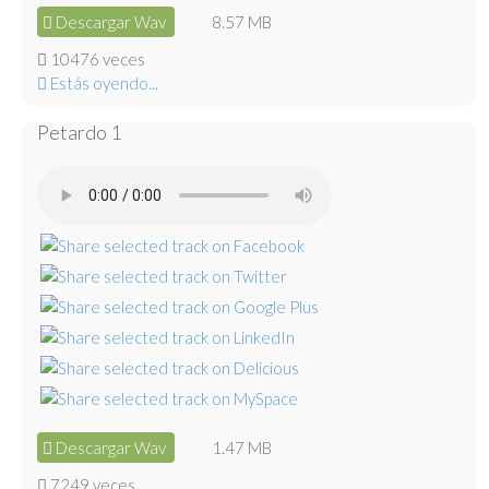
Descargar Wav
8.57 MB
10476 veces
Estás oyendo...
Petardo 1
Descargar Wav
1.47 MB
7249 veces