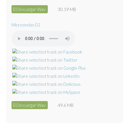
Descargar Wav
30.19 MB
Microondas 02
Descargar Wav
49.6 MB