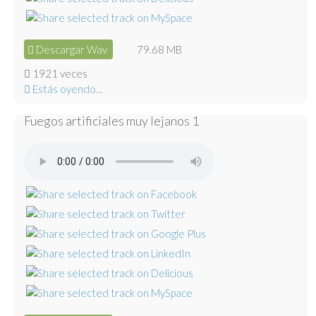
Descargar Wav
79.68 MB
1921 veces
Estás oyendo...
Fuegos artificiales muy lejanos 1