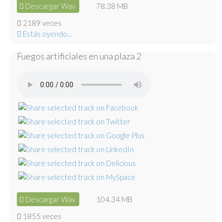
Descargar Wav
78.38 MB
2189 veces
Estás oyendo...
Fuegos artificiales en una plaza 2
Descargar Wav
104.34 MB
1855 veces