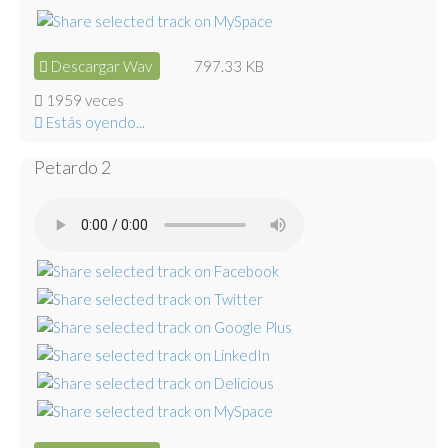
Descargar Wav
797.33 KB
1959 veces
Estás oyendo...
Petardo 2