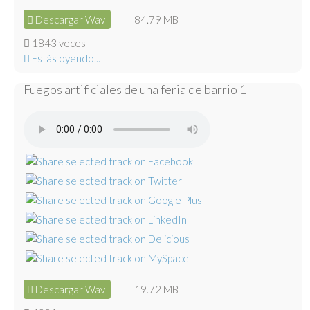
Descargar Wav
84.79 MB
1843 veces
Estás oyendo...
Fuegos artificiales de una feria de barrio 1
Descargar Wav
19.72 MB