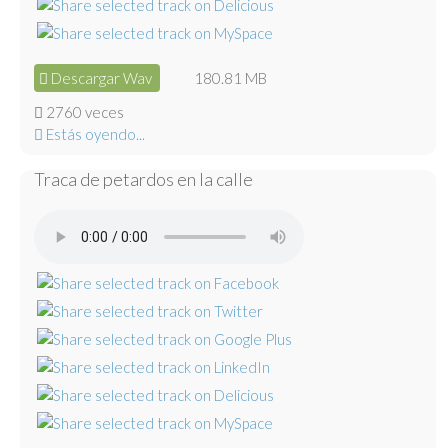
Descargar Wav
180.81 MB
2760 veces
Estás oyendo...
Traca de petardos en la calle