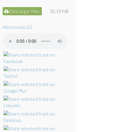
Descargar Wav
30.19 MB
Microondas 02