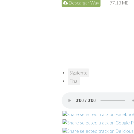
Descargar Wav
97.13 MB
Siguiente
Final