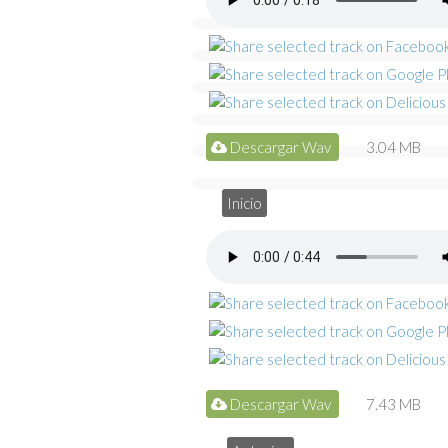
Descargar Wav
3.04 MB
Inicio
Descargar Wav
7.43 MB