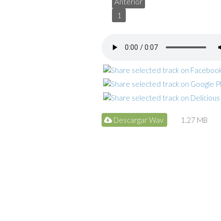
Anterior
1
Descargar Wav
1.27 MB