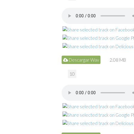
Descargar Wav
2.08 MB
10