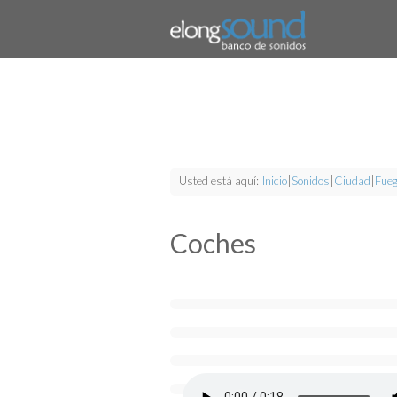
Usted está aquí:
Inicio
|
Sonidos
|
Ciudad
|
Fueg
Coches