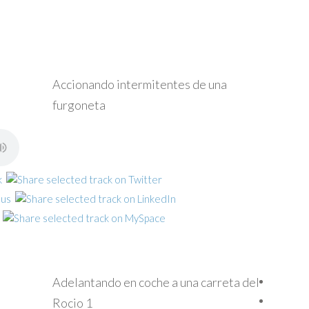
Accionando intermitentes de una
furgoneta
Adelantando en coche a una carreta del
Rocio 1