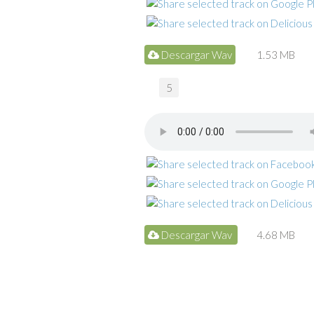
Descargar Wav
1.53 MB
5
Descargar Wav
4.68 MB