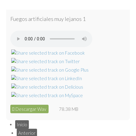
Fuegos artificiales muy lejanos 1
Descargar Wav
78.38 MB
Inicio
Anterior