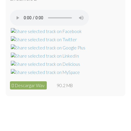
Descargar Wav
90.2 MB