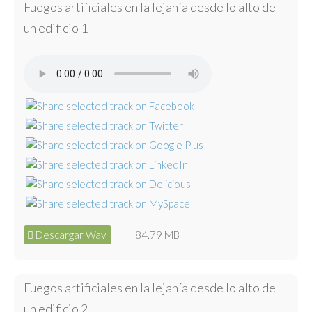
Fuegos artificiales en la lejanía desde lo alto de
un edificio 1
Descargar Wav
84.79 MB
Fuegos artificiales en la lejanía desde lo alto de
un edificio 2