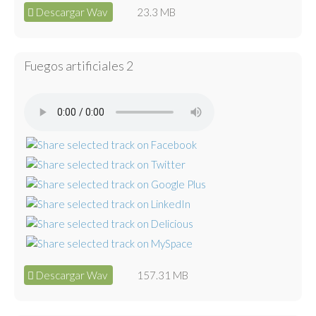
Descargar Wav
23.3 MB
Fuegos artificiales 2
Descargar Wav
157.31 MB