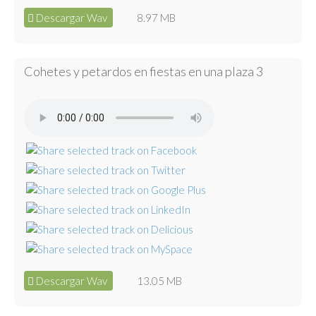
Descargar Wav
8.97 MB
Cohetes y petardos en fiestas en una plaza 3
Descargar Wav
13.05 MB