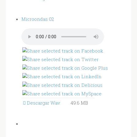
Microondas 02
Descargar Wav
49.6 MB