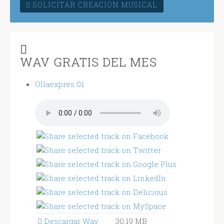
SOLICITAR CREACIÓN MUSICAL
WAV GRATIS DEL MES
Ollaexpres 01
Descargar Wav
30.19 MB