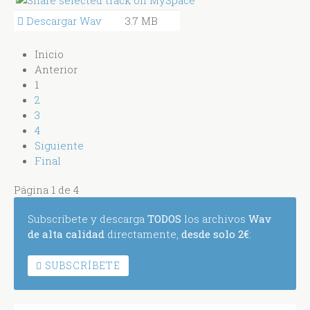
Descargar Wav
3.7 MB
Inicio
Anterior
1
2
3
4
Siguiente
Final
Página 1 de 4
Subscríbete y descarga
TODOS
los archivos
Wav
de alta calidad
directamente,
desde solo 2€
:
SUBSCRÍBETE