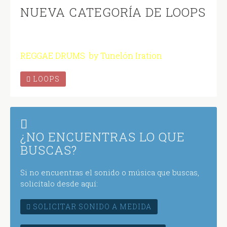
NUEVA CATEGORÍA DE LOOPS
REGGAE DRUMS by Tunelón Iration
LOOPS
¿NO ENCUENTRAS LO QUE
BUSCAS?
Si no encuentras el sonido o música que buscas,
solicítalo desde aquí:
SOLICITAR SONIDO A MEDIDA