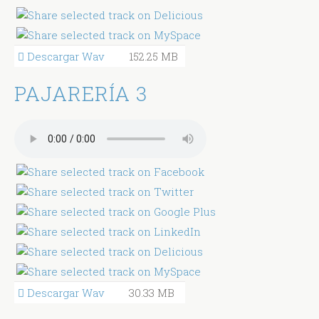
Descargar Wav
152.25 MB
PAJARERÍA 3
Descargar Wav
30.33 MB