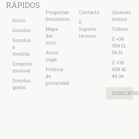
RÁPIDOS
Preguntas
Contacto
Quienes
frecuentes
somos
Inicio
Mapa
Soporte
Videos
Sonidos
del
técnico
+34
Sonidos
sitio
954 51
a
Aviso
54 51
medida
legal
+34
Creación
Política
658 42
musical
de
49 34
Sonidos
privacidad
gratis
SUBSCRÍB