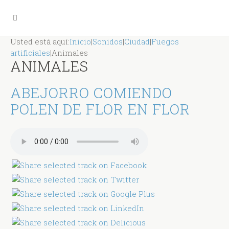
Usted está aquí:
Inicio
|
Sonidos
|
Ciudad
|
Fuegos
artificiales
|
Animales
ANIMALES
ABEJORRO COMIENDO
POLEN DE FLOR EN FLOR