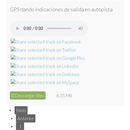
GPS dando indicaciones de salida en autopista
Descargar Wav
6.35 MB
Inicio
Anterior
1