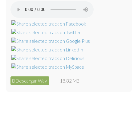
Descargar Wav
18.82 MB