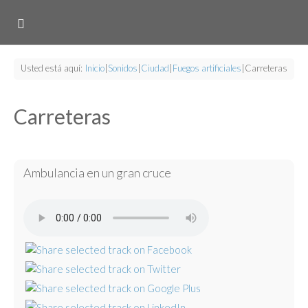
Usted está aquí:
Inicio
|
Sonidos
|
Ciudad
|
Fuegos artificiales
|
Carreteras
Carreteras
Ambulancia en un gran cruce