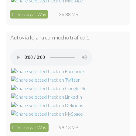
Descargar Wav
36.88 MB
Autovía lejana con mucho tráfico 1
Descargar Wav
99.13 MB