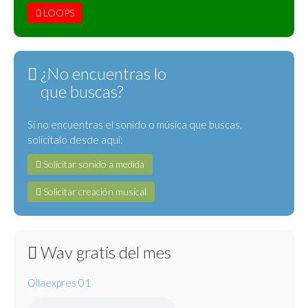
LOOPS
¿No encuentras lo
que buscas?
Si no encuentras el sonido o música que buscas,
solicítalo desde aquí:
Solicitar sonido a medida
Solicitar creación musical
Wav gratis del mes
Ollaexpres 01