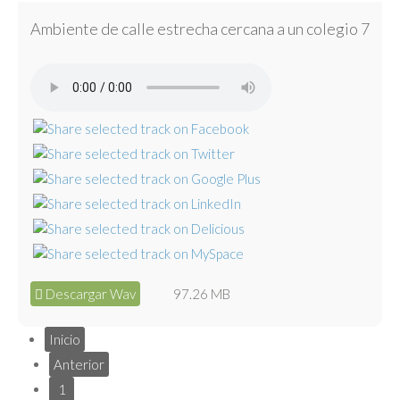
Ambiente de calle estrecha cercana a un colegio 7
Descargar Wav
97.26 MB
Inicio
Anterior
1