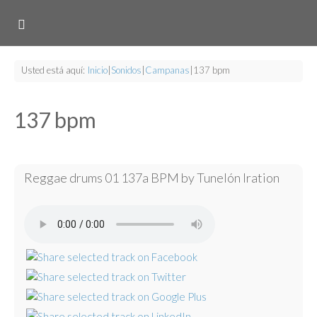
Usted está aquí:
Inicio
|
Sonidos
|
Campanas
|
137 bpm
137 bpm
Reggae drums 01 137a BPM by Tunelón Iration