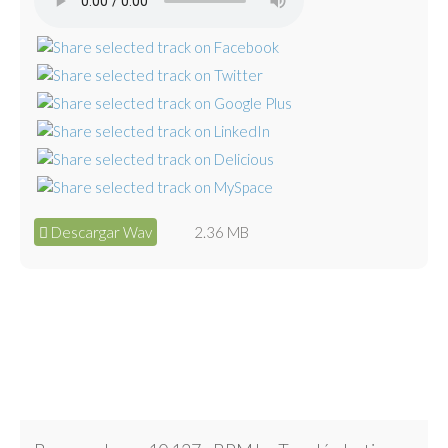
Descargar Wav
2.36 MB