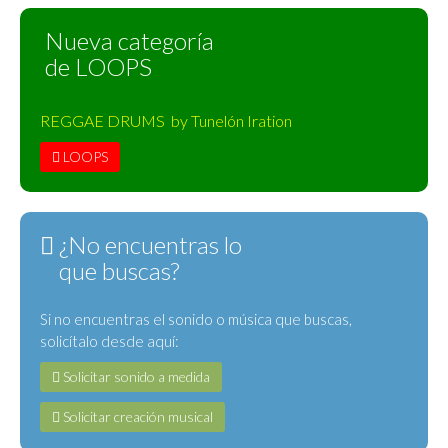
Nueva categoría
de LOOPS
REGGAE DRUMS by Tunelón Iration
LOOPS
¿No encuentras lo
que buscas?
Si no encuentras el sonido o música que buscas,
solicítalo desde aquí:
Solicitar sonido a medida
Solicitar creación musical