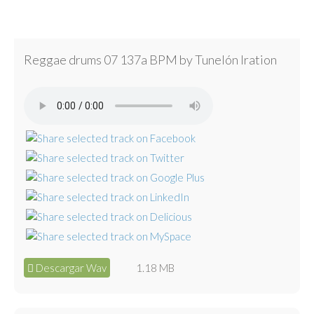
Reggae drums 07 137a BPM by Tunelón Iration
Descargar Wav
1.18 MB