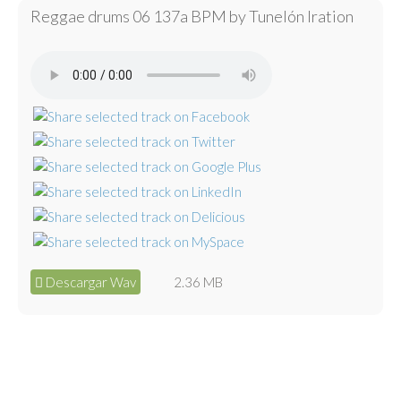
Reggae drums 06 137a BPM by Tunelón Iration
Descargar Wav
2.36 MB