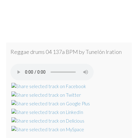
Reggae drums 04 137a BPM by Tunelón Iration