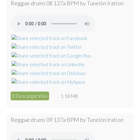
Reggae drums 08 137a BPM by Tunelón Iration
Descargar Wav
1.18 MB
Reggae drums 09 137a BPM by Tunelón Iration