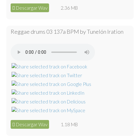
Descargar Wav
2.36 MB
Reggae drums 03 137a BPM by Tunelón Iration
Descargar Wav
1.18 MB