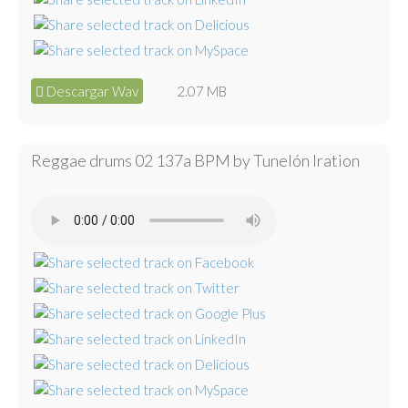
Descargar Wav
2.07 MB
Reggae drums 02 137a BPM by Tunelón Iration