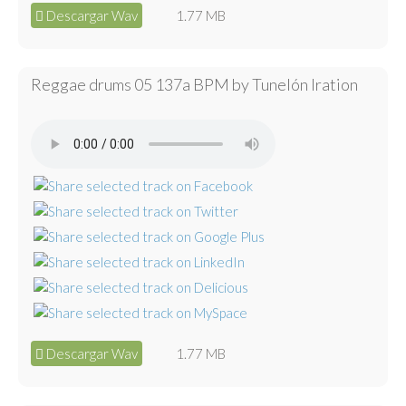
Descargar Wav
1.77 MB
Reggae drums 05 137a BPM by Tunelón Iration
Descargar Wav
1.77 MB