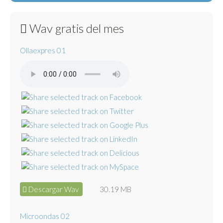
Wav gratis del mes
Ollaexpres 01
Descargar Wav
30.19 MB
Microondas 02