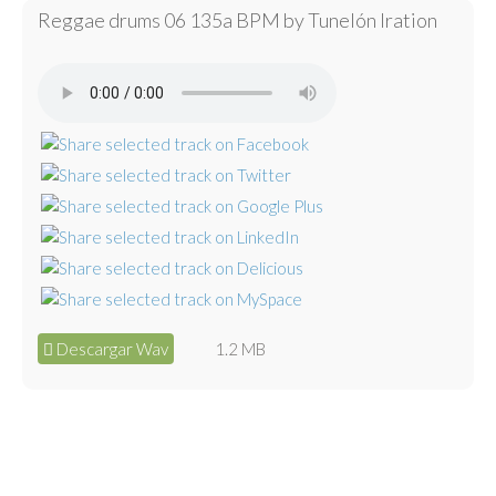
Reggae drums 06 135a BPM by Tunelón Iration
Descargar Wav
1.2 MB