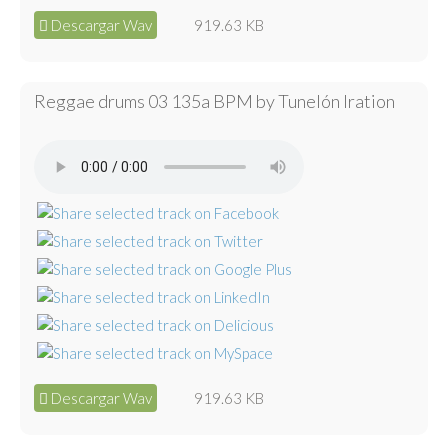
Descargar Wav
919.63 KB
Reggae drums 03 135a BPM by Tunelón Iration
Descargar Wav
919.63 KB