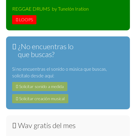
REGGAE DRUMS by Tunelón Iration
LOOPS
¿No encuentras lo
que buscas?
Si no encuentras el sonido o música que buscas,
solicítalo desde aquí:
Solicitar sonido a medida
Solicitar creación musical
Wav gratis del mes