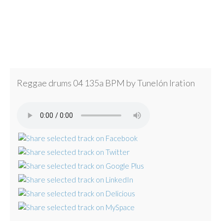
Reggae drums 04 135a BPM by Tunelón Iration