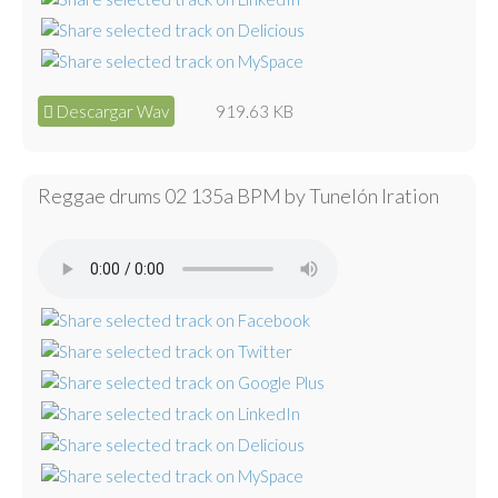
Descargar Wav
919.63 KB
Reggae drums 02 135a BPM by Tunelón Iration