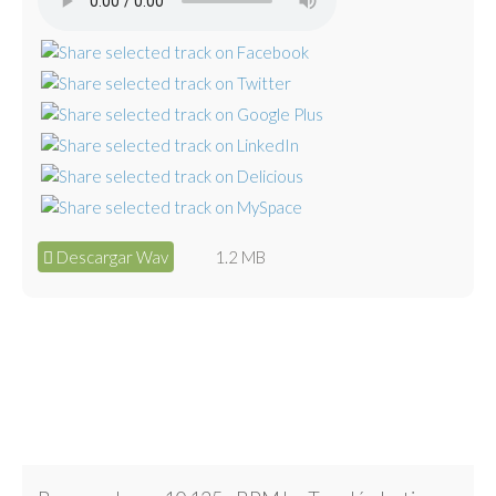
Descargar Wav
1.2 MB