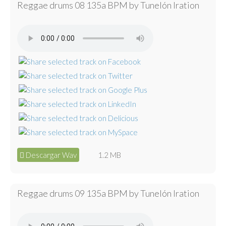
Reggae drums 08 135a BPM by Tunelón Iration
Descargar Wav
1.2 MB
Reggae drums 09 135a BPM by Tunelón Iration