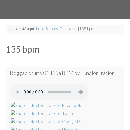
Usted está aquí:
Inicio
|
Sonidos
|
Campanas
|
135 bpm
135 bpm
Reggae drums 01 135a BPM by Tunelón Iration