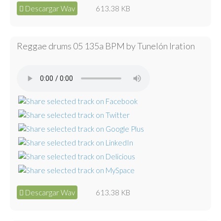
Descargar Wav
613.38 KB
Reggae drums 05 135a BPM by Tunelón Iration
Descargar Wav
613.38 KB