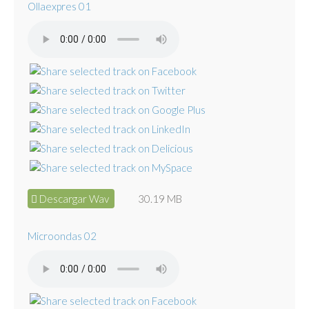
Ollaexpres 01
Descargar Wav
30.19 MB
Microondas 02