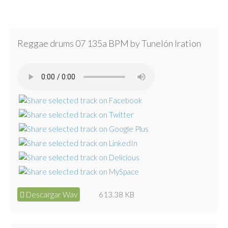
Reggae drums 07 135a BPM by Tunelón Iration
Descargar Wav
613.38 KB