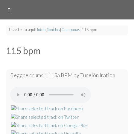
Usted está aquí:
Inicio
|
Sonidos
|
Campanas
|
115 bpm
115 bpm
Reggae drums 1 115a BPM by Tunelón Iration