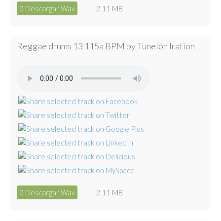
Descargar Wav
2.11 MB
Reggae drums 13 115a BPM by Tunelón Iration
Descargar Wav
2.11 MB