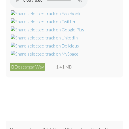
Descargar Wav
1.41 MB