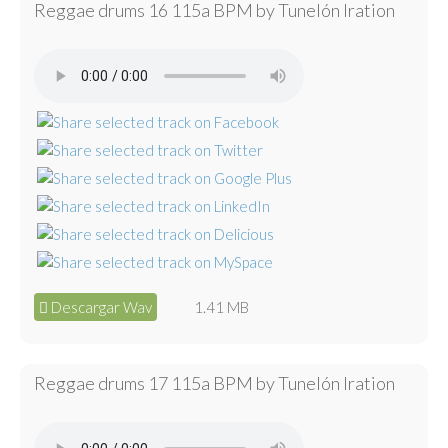
Reggae drums 16 115a BPM by Tunelón Iration
Descargar Wav
1.41 MB
Reggae drums 17 115a BPM by Tunelón Iration