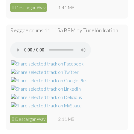
Descargar Wav
1.41 MB
Reggae drums 11 115a BPM by Tunelón Iration
Descargar Wav
2.11 MB