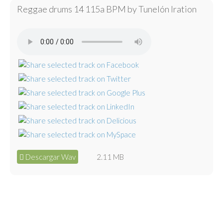
Reggae drums 14 115a BPM by Tunelón Iration
Descargar Wav
2.11 MB