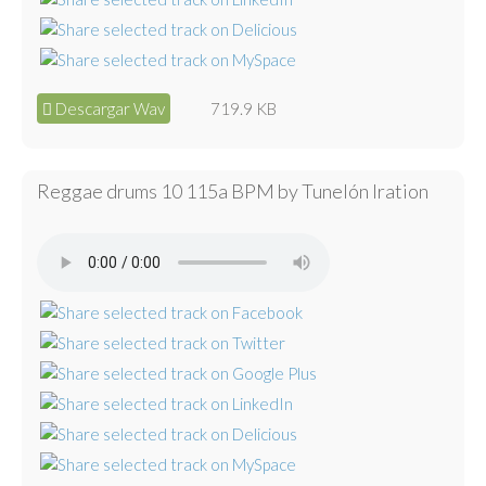
Descargar Wav
719.9 KB
Reggae drums 10 115a BPM by Tunelón Iration