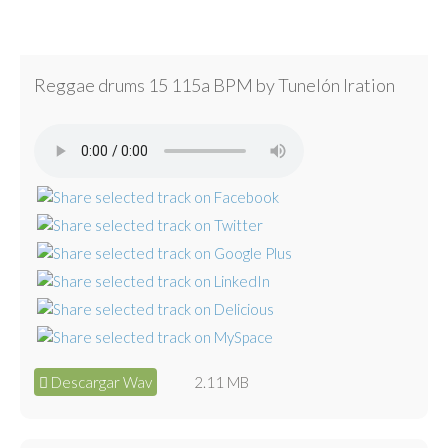
Reggae drums 15 115a BPM by Tunelón Iration
Descargar Wav
2.11 MB