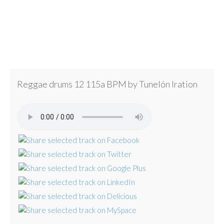
Reggae drums 12 115a BPM by Tunelón Iration