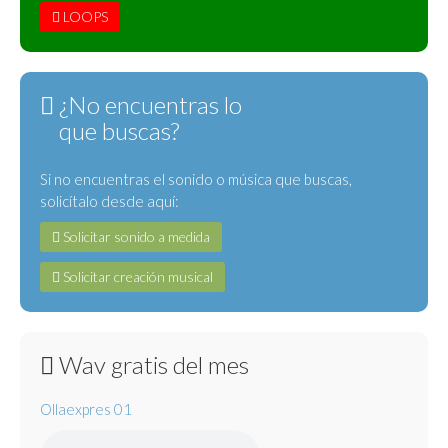
LOOPS
¿No encuentras lo
que buscas?
Si no encuentras el sonido o música que buscas,
solicítalo desde aquí:
Solicitar sonido a medida
Solicitar creación musical
Wav gratis del mes
Ollaexpres 01