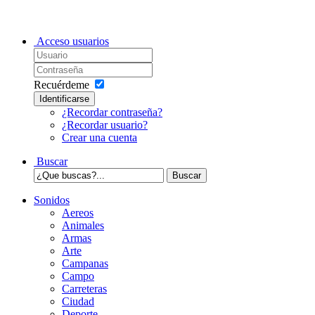
Acceso usuarios
Recuérdeme
Identificarse
¿Recordar contraseña?
¿Recordar usuario?
Crear una cuenta
Buscar
Sonidos
Aereos
Animales
Armas
Arte
Campanas
Campo
Carreteras
Ciudad
Deporte