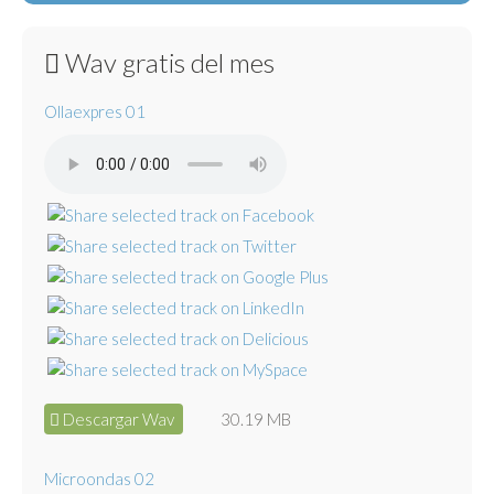
Wav gratis del mes
Ollaexpres 01
Descargar Wav
30.19 MB
Microondas 02