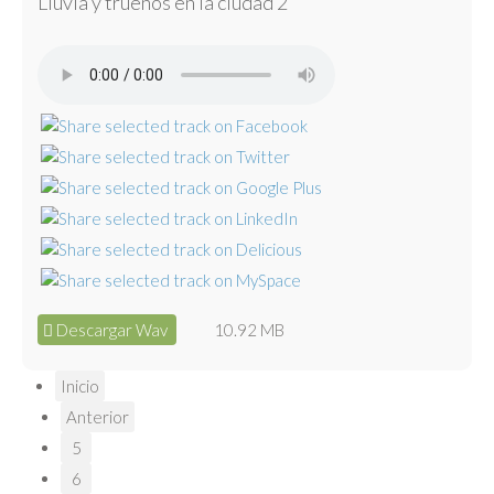
Lluvia y truenos en la ciudad 2
Descargar Wav
10.92 MB
Inicio
Anterior
5
6