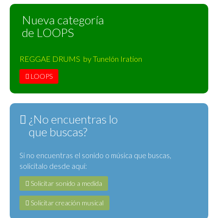
Nueva categoría
de LOOPS
REGGAE DRUMS by Tunelón Iration
LOOPS
¿No encuentras lo
que buscas?
Si no encuentras el sonido o música que buscas,
solicítalo desde aquí:
Solicitar sonido a medida
Solicitar creación musical