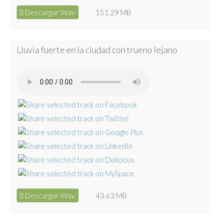
Descargar Wav
151.29 MB
Lluvia fuerte en la ciudad con trueno lejano
Descargar Wav
43.63 MB