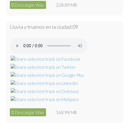
Descargar Wav
228.89 MB
Lluvia y truenos en la ciudad 09
Descargar Wav
168.98 MB