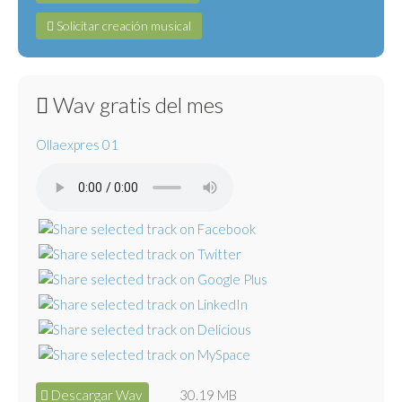
Solicitar creación musical
Wav gratis del mes
Ollaexpres 01
Descargar Wav
30.19 MB