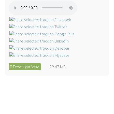
Descargar Wav
29.47 MB