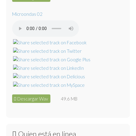
Microondas 02
Descargar Wav
49.6 MB
Quien está en linea