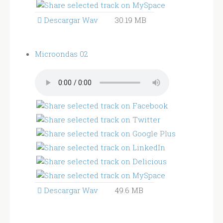
Descargar Wav
30.19 MB
Microondas 02
Descargar Wav
49.6 MB