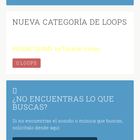
NUEVA CATEGORÍA DE LOOPS
REGGAE DRUMS by Tunelón Iration
LOOPS
¿NO ENCUENTRAS LO QUE
BUSCAS?
Si no encuentras el sonido o música que buscas,
solicítalo desde aquí: