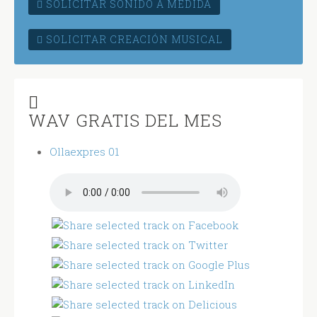
SOLICITAR SONIDO A MEDIDA
SOLICITAR CREACIÓN MUSICAL
WAV GRATIS DEL MES
Ollaexpres 01