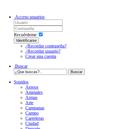
Acceso usuarios
Recuérdeme
Identificarse
¿Recordar contraseña?
¿Recordar usuario?
Crear una cuenta
Buscar
Sonidos
Aereos
Animales
Armas
Arte
Campanas
Campo
Carreteras
Ciudad
Deporte