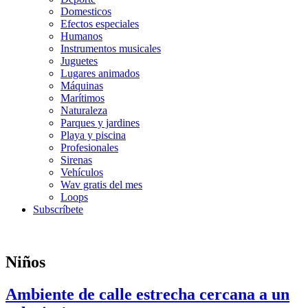
Domesticos
Efectos especiales
Humanos
Instrumentos musicales
Juguetes
Lugares animados
Máquinas
Marítimos
Naturaleza
Parques y jardines
Playa y piscina
Profesionales
Sirenas
Vehículos
Wav gratis del mes
Loops
Subscríbete
Niños
Ambiente de calle estrecha cercana a un