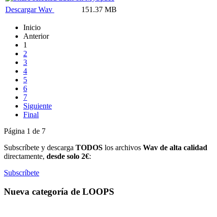
Descargar Wav
151.37 MB
Inicio
Anterior
1
2
3
4
5
6
7
Siguiente
Final
Página 1 de 7
Subscríbete y descarga
TODOS
los archivos
Wav de alta calidad
directamente,
desde solo 2€
:
Subscríbete
Nueva categoría de LOOPS