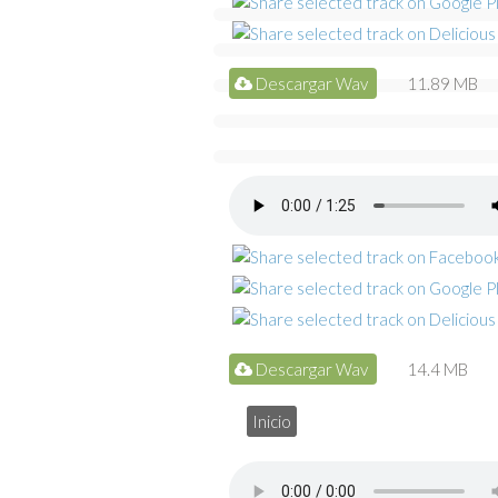
Descargar Wav
11.89 MB
Descargar Wav
14.4 MB
Inicio