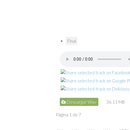
Final
Descargar Wav
36.11 MB
Página 1 de 7