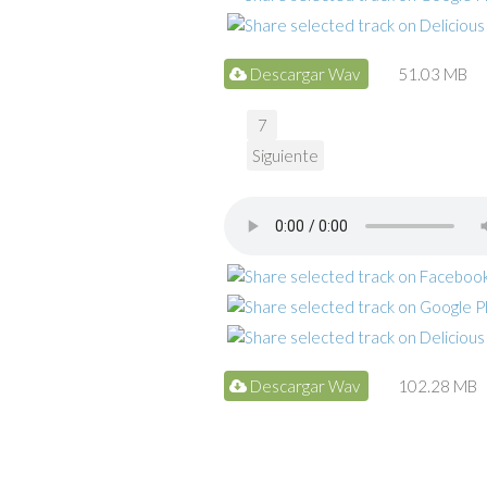
Descargar Wav
51.03 MB
7
Siguiente
Descargar Wav
102.28 MB