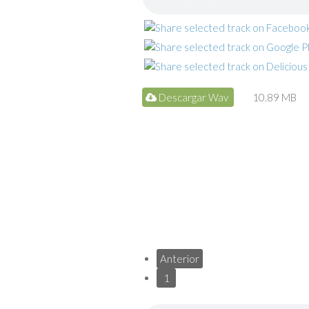
Descargar Wav
10.89 MB
Anterior
1