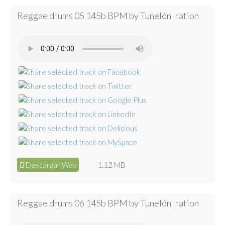
Reggae drums 05 145b BPM by Tunelón Iration
Descargar Wav
1.12 MB
Reggae drums 06 145b BPM by Tunelón Iration