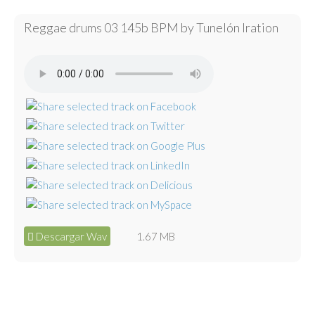
Reggae drums 03 145b BPM by Tunelón Iration
Descargar Wav
1.67 MB