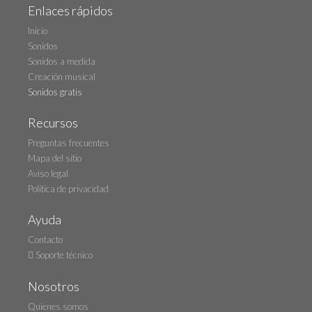
Enlaces rápidos
Inicio
Sonidos
Sonidos a medida
Creación musical
Sonidos gratis
Recursos
Preguntas frecuentes
Mapa del sitio
Aviso legal
Política de privacidad
Ayuda
Contacto
Soporte técnico
Nosotros
Quienes somos