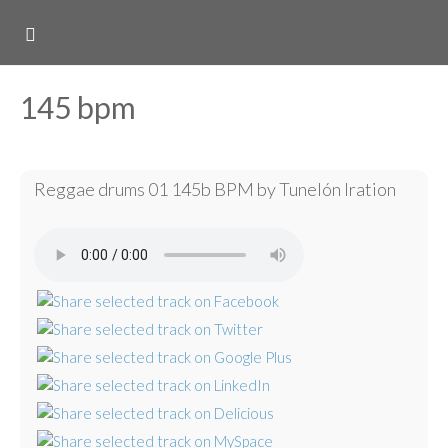
145 bpm
Reggae drums 01 145b BPM by Tunelón Iration