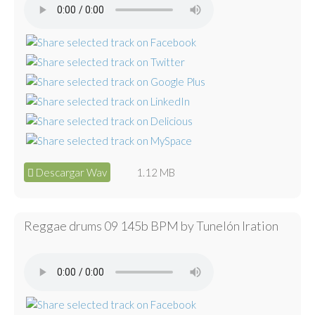
Descargar Wav
1.12 MB
Reggae drums 09 145b BPM by Tunelón Iration