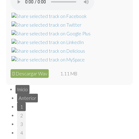
Descargar Wav
1.11 MB
Inicio
Anterior
1
2
3
4