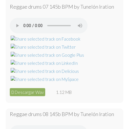
Reggae drums 07 145b BPM by Tunelón Iration
Descargar Wav
1.12 MB
Reggae drums 08 145b BPM by Tunelón Iration