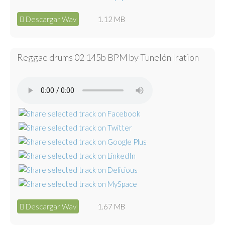
Descargar Wav
1.12 MB
Reggae drums 02 145b BPM by Tunelón Iration
Descargar Wav
1.67 MB