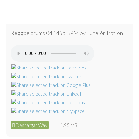
Reggae drums 04 145b BPM by Tunelón Iration
Descargar Wav
1.95 MB