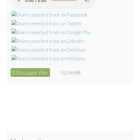
Descargar Wav
52.54 MB