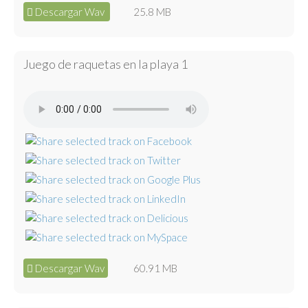
Descargar Wav
25.8 MB
Juego de raquetas en la playa 1
Descargar Wav
60.91 MB