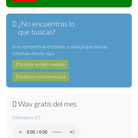
¿No encuentras lo
que buscas?
Si no encuentras el sonido o música que buscas,
solicítalo desde aquí:
Solicitar sonido a medida
Solicitar creación musical
Wav gratis del mes
Ollaexpres 01