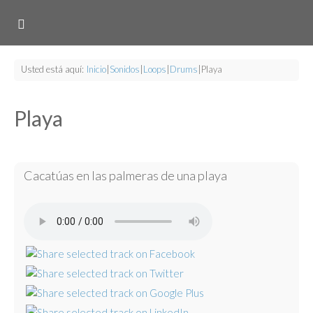
Usted está aquí:
Inicio
|
Sonidos
|
Loops
|
Drums
|
Playa
Playa
Cacatúas en las palmeras de una playa