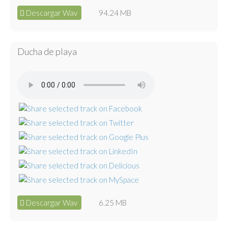
Descargar Wav
94.24 MB
Ducha de playa
Descargar Wav
6.25 MB