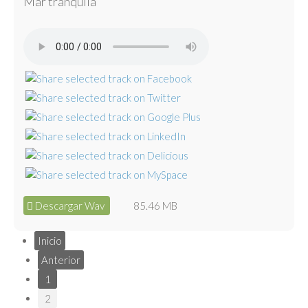
Mar tranquila
Descargar Wav
85.46 MB
Inicio
Anterior
1
2