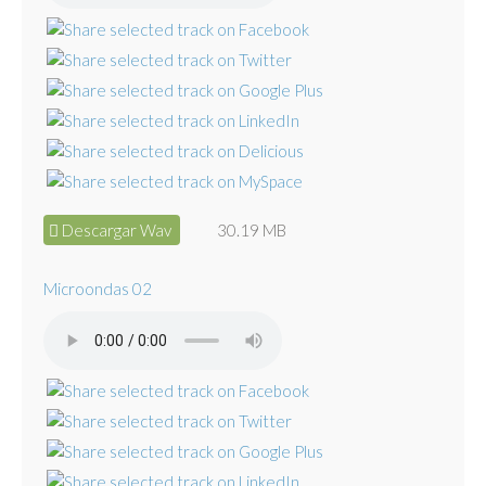
Descargar Wav
30.19 MB
Microondas 02