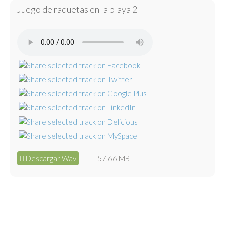
Juego de raquetas en la playa 2
Descargar Wav
57.66 MB