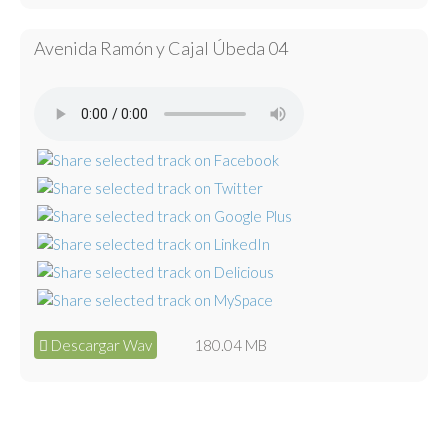
Avenida Ramón y Cajal Úbeda 04
Descargar Wav
180.04 MB