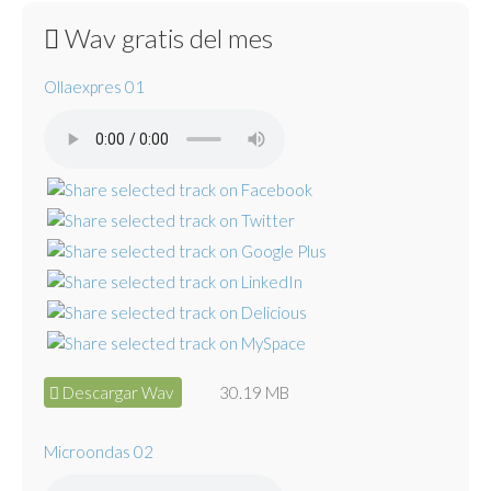
Wav gratis del mes
Ollaexpres 01
Descargar Wav
30.19 MB
Microondas 02