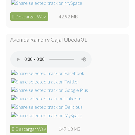
Descargar Wav
42.92 MB
Avenida Ramón y Cajal Úbeda 01
Descargar Wav
147.13 MB