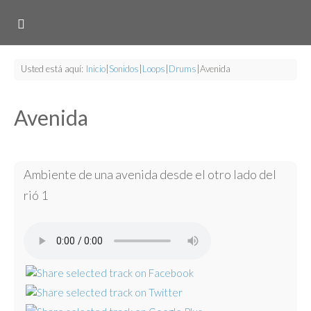
Usted está aquí:
Inicio
|
Sonidos
|
Loops
|
Drums
|
Avenida
Avenida
Ambiente de una avenida desde el otro lado del
rió 1