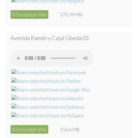
Descargar Wav
170.39 MB
Avenida Ramón y Cajal Úbeda 03
Descargar Wav
156.6 MB