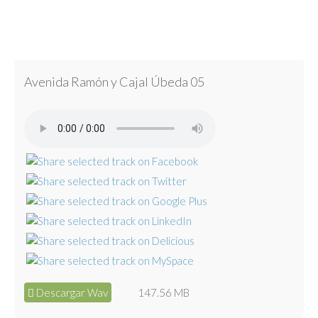
Avenida Ramón y Cajal Úbeda 05
Descargar Wav
147.56 MB