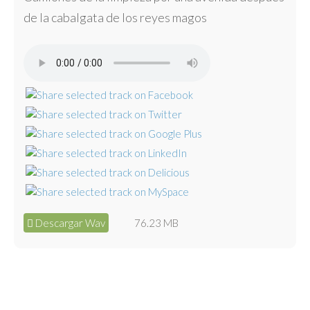
de la cabalgata de los reyes magos
Descargar Wav
76.23 MB