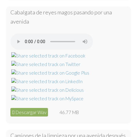
Cabalgata de reyes magos pasando por una
avenida
Descargar Wav
46.77 MB
Camiones de la limpieza por una avenida después