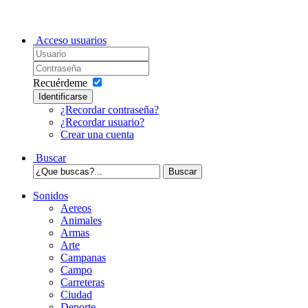
Acceso usuarios
Recuérdeme
Identificarse
¿Recordar contraseña?
¿Recordar usuario?
Crear una cuenta
Buscar
Sonidos
Aereos
Animales
Armas
Arte
Campanas
Campo
Carreteras
Ciudad
Deporte