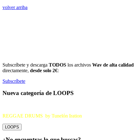
volver arriba
Subscríbete y descarga
TODOS
los archivos
Wav de alta calidad
directamente,
desde solo 2€
:
Subscríbete
Nueva categoría de LOOPS
REGGAE DRUMS by Tunelón Iration
LOOPS
¿No encuentras lo que buscas?