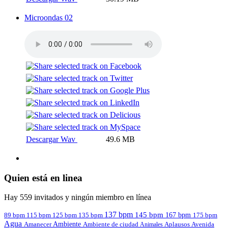
Microondas 02
Descargar Wav
49.6 MB
Quien está en linea
Hay 559 invitados y ningún miembro en línea
137 bpm
145 bpm
167 bpm
89 bpm
135 bpm
115 bpm
125 bpm
175 bpm
Agua
Amanecer
Ambiente
Aplausos
Avenida
Ambiente de ciudad
Animales