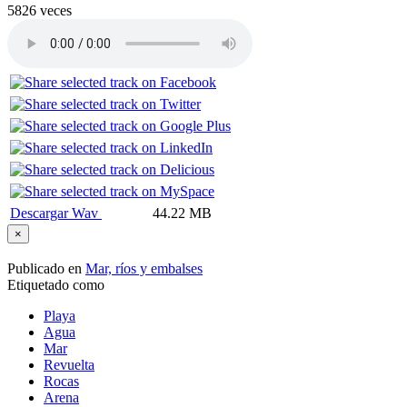
5826 veces
Descargar Wav
44.22 MB
×
Publicado en
Mar, ríos y embalses
Etiquetado como
Playa
Agua
Mar
Revuelta
Rocas
Arena