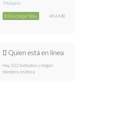
Descargar Wav
49.6 MB
Quien está en linea
Hay 322 invitados y ningún
miembro en línea