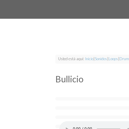
Usted está aquí:
Inicio
|
Sonidos
|
Loops
|
Drum
Bullicio