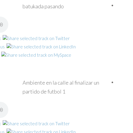
batukada pasando
Ambiente en la calle al finalizar un
partido de futbol 1