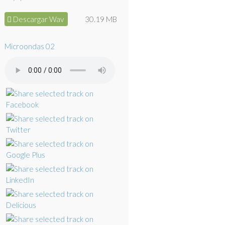
Descargar Wav
30.19 MB
Microondas 02