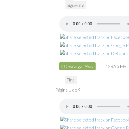
Siguiente
Descargar Wav
138.93 MB
Final
Página 1 de 9