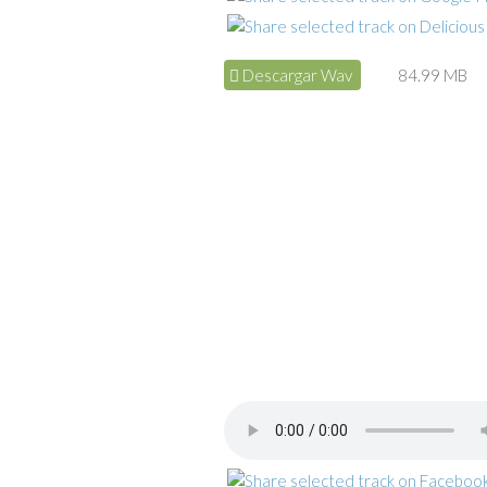
Descargar Wav
84.99 MB