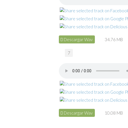
Descargar Wav
34.76 MB
7
Descargar Wav
10.08 MB