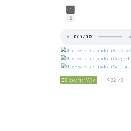
1
2
Descargar Wav
9.32 MB