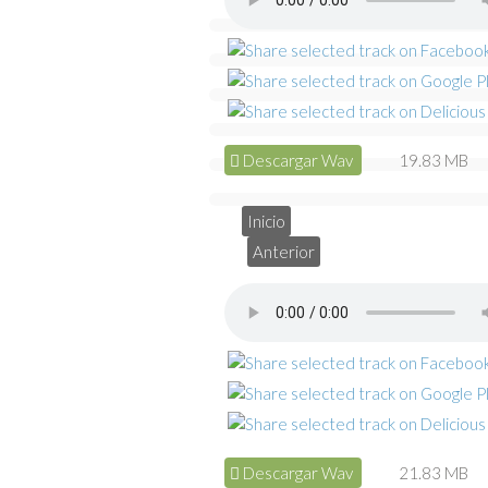
Descargar Wav
19.83 MB
Inicio
Anterior
Descargar Wav
21.83 MB