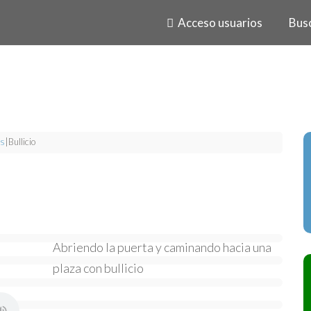
Acceso usuarios
Bus
s
|
Bullicio
Abriendo la puerta y caminando hacia una
plaza con bullicio