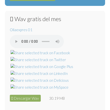
Wav gratis del mes
Ollaexpres 01
Descargar Wav
30.19 MB