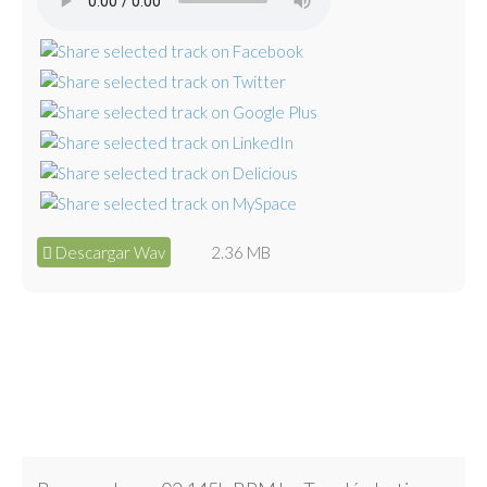
Descargar Wav
2.36 MB