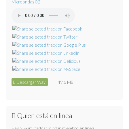
Microondas 02
Descargar Wav
49.6 MB
Quien está en linea
Hay 559 invitados y ningún miembro en línea