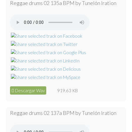
Reggae drums 02 135a BPM by Tunelón Iration
Descargar Wav
919.63 KB
Reggae drums 02 137a BPM by Tunelón Iration