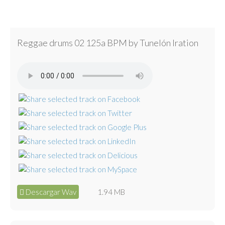
Reggae drums 02 125a BPM by Tunelón Iration
Descargar Wav
1.94 MB