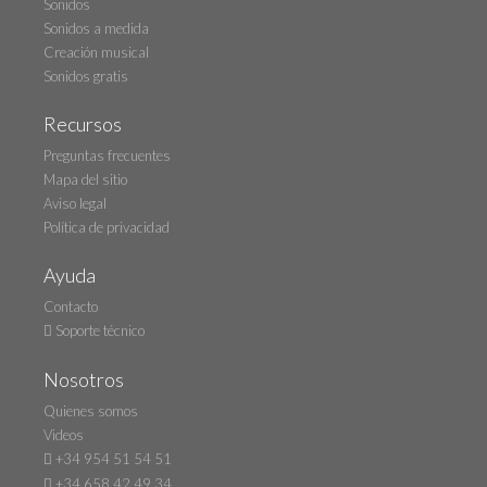
Sonidos
Sonidos a medida
Creación musical
Sonidos gratis
Recursos
Preguntas frecuentes
Mapa del sitio
Aviso legal
Política de privacidad
Ayuda
Contacto
Soporte técnico
Nosotros
Quienes somos
Videos
+34 954 51 54 51
+34 658 42 49 34