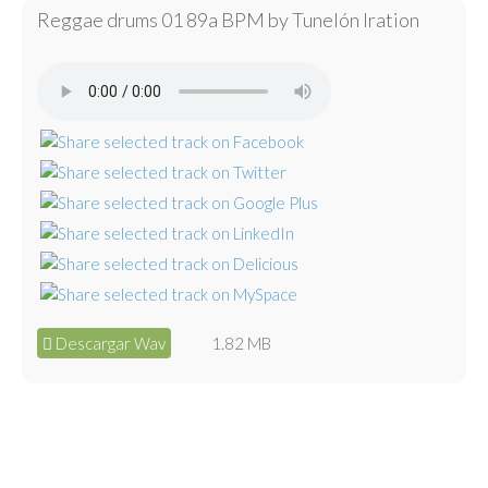
Reggae drums 01 89a BPM by Tunelón Iration
Descargar Wav
1.82 MB