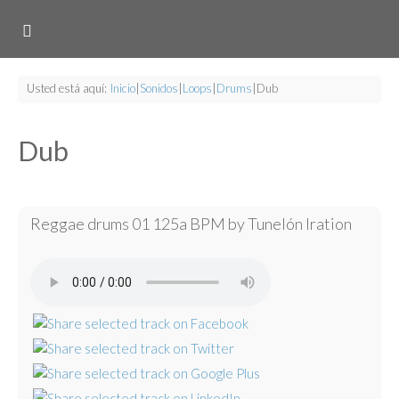
Usted está aquí:
Inicio
|
Sonidos
|
Loops
|
Drums
|
Dub
Dub
Reggae drums 01 125a BPM by Tunelón Iration