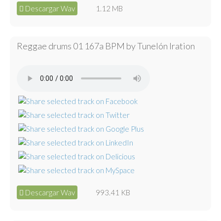
Descargar Wav
1.12 MB
Reggae drums 01 167a BPM by Tunelón Iration
Descargar Wav
993.41 KB