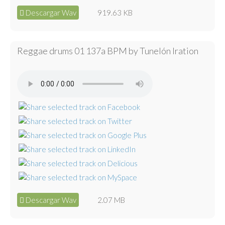
Descargar Wav
919.63 KB
Reggae drums 01 137a BPM by Tunelón Iration
Descargar Wav
2.07 MB