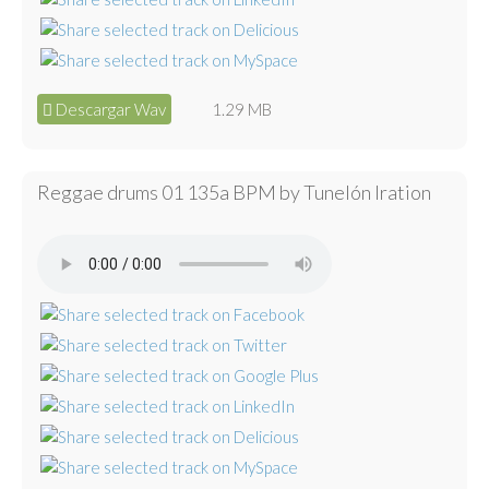
Descargar Wav
1.29 MB
Reggae drums 01 135a BPM by Tunelón Iration