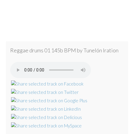
Reggae drums 01 145b BPM by Tunelón Iration