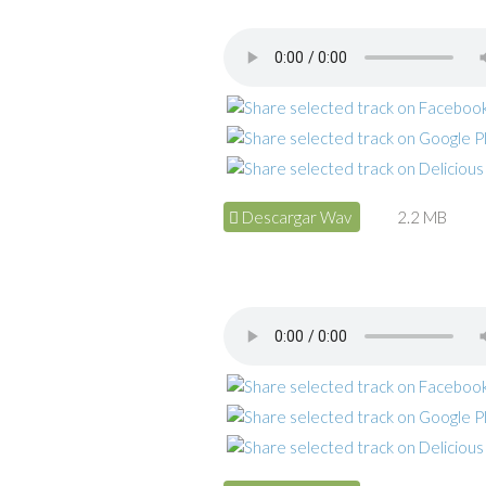
Descargar Wav
2.2 MB