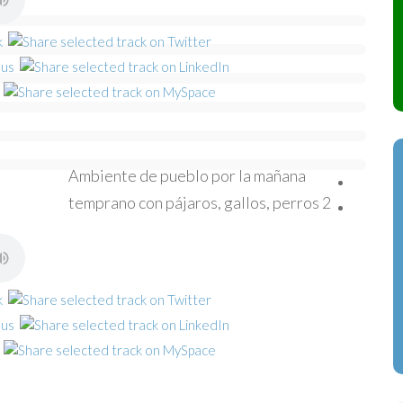
Ambiente de pueblo por la mañana
temprano con pájaros, gallos, perros 2