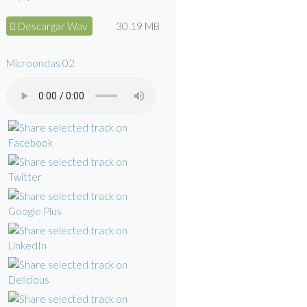
Descargar Wav
30.19 MB
Microondas 02