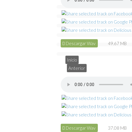
Descargar Wav
49.67 MB
Inicio
Anterior
Descargar Wav
37.08 MB