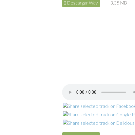
Descargar Wav
3.35 MB