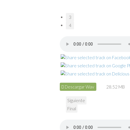
3
4
Descargar Wav
28.52 MB
Siguiente
Final