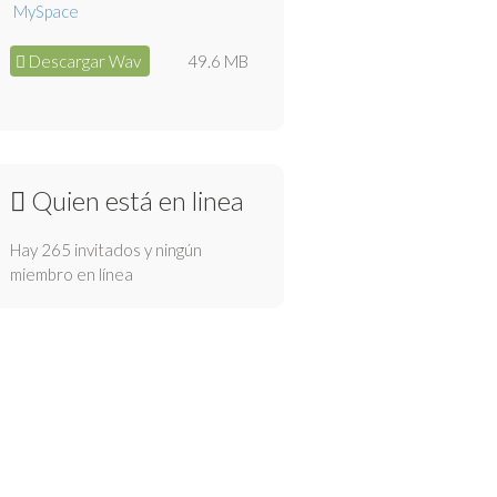
Descargar Wav
49.6 MB
Quien está en linea
Hay 265 invitados y ningún
miembro en línea