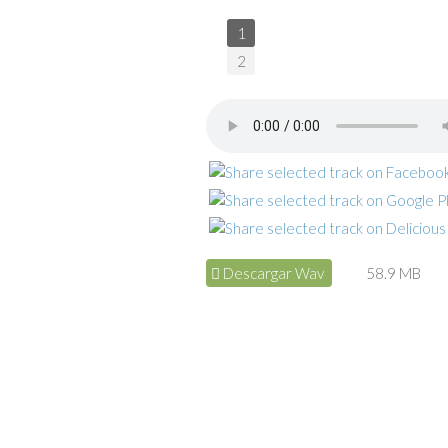
1
2
Descargar Wav
58.9 MB