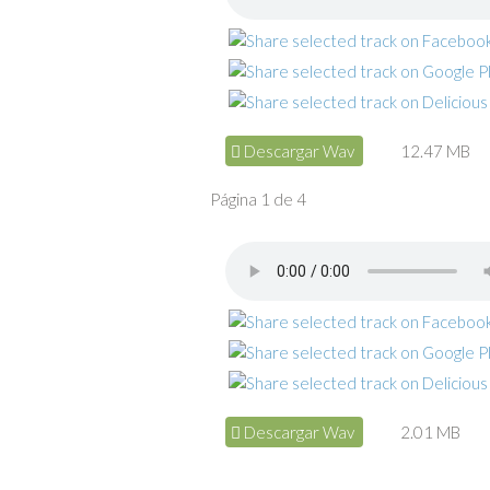
Descargar Wav
12.47 MB
Página 1 de 4
Descargar Wav
2.01 MB