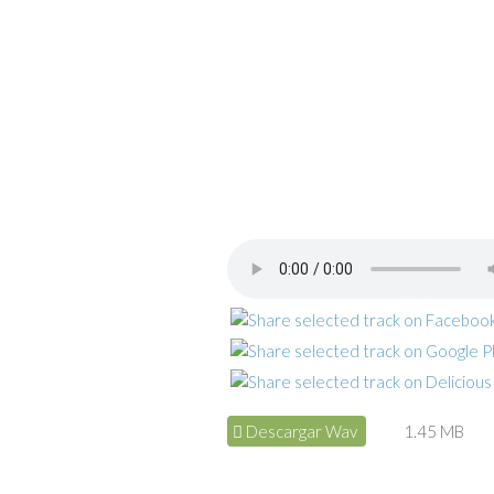
Descargar Wav
1.45 MB