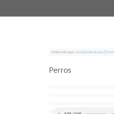
Usted está aquí:
Inicio
|
Sonidos
|
Loops
|
Drum
Perros