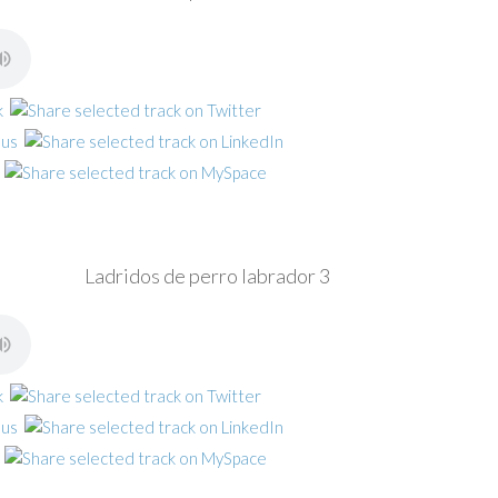
Ladridos de perro labrador 3