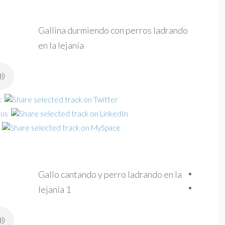
Gallina durmiendo con perros ladrando
en la lejanía
Gallo cantando y perro ladrando en la
lejanía 1