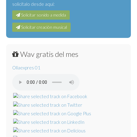
solicítalo desde aquí:
Solicitar sonido a medida
Solicitar creación musical
Wav gratis del mes
Ollaexpres 01