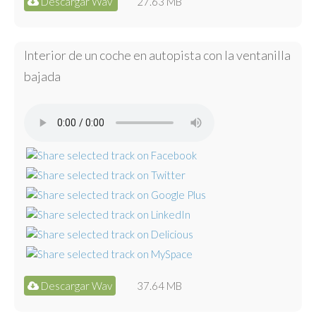
Descargar Wav
27.63 MB
Interior de un coche en autopista con la ventanilla
bajada
Descargar Wav
37.64 MB