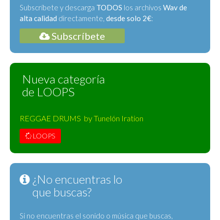
Subscríbete y descarga
TODOS
los archivos
Wav de
alta calidad
directamente,
desde solo 2€
:
Subscríbete
Nueva categoría
de LOOPS
REGGAE DRUMS by Tunelón Iration
LOOPS
¿No encuentras lo
que buscas?
Si no encuentras el sonido o música que buscas,