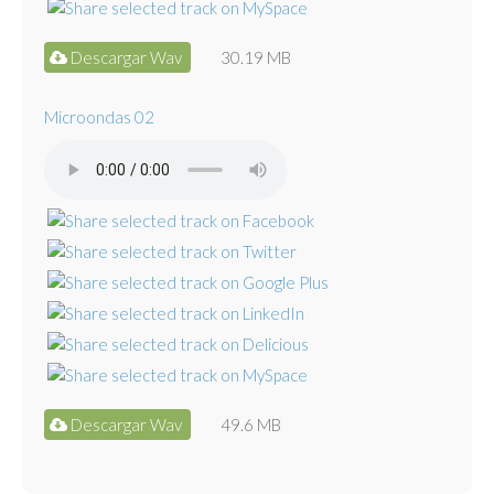
Descargar Wav
30.19 MB
Microondas 02
Descargar Wav
49.6 MB