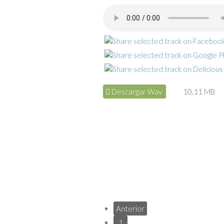
Descargar Wav
10.11 MB
Anterior
1