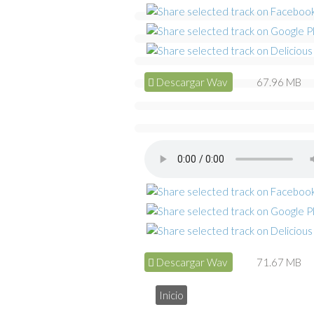
Descargar Wav
67.96 MB
Descargar Wav
71.67 MB
Inicio