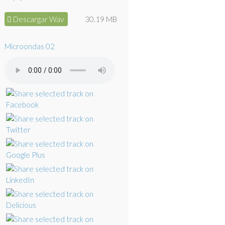
Descargar Wav
30.19 MB
Microondas 02