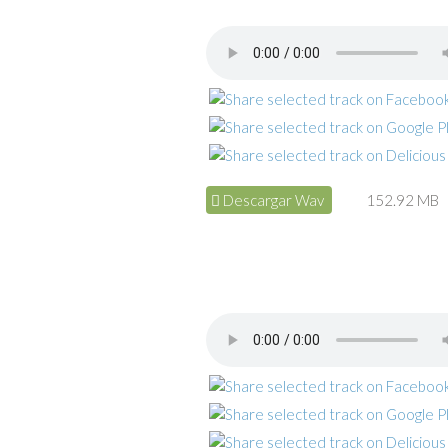
Descargar Wav
152.92 MB