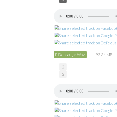
Descargar Wav
93.34 MB
2
3