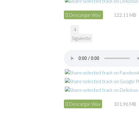
Descargar Wav
122.11 MB
4
Siguiente
Descargar Wav
101.96 MB