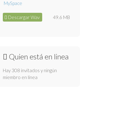
Descargar Wav
49.6 MB
Quien está en linea
Hay 308 invitados y ningún
miembro en línea