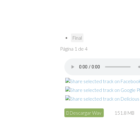
Final
Página 1 de 4
Descargar Wav
151.8 MB