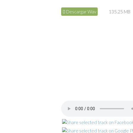
Descargar Wav
135.25 MB