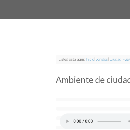
Usted está aquí:
Inicio
|
Sonidos
|
Ciudad
|
Fueg
Ambiente de ciuda