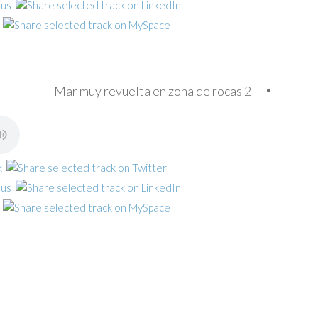
Mar muy revuelta en zona de rocas 2