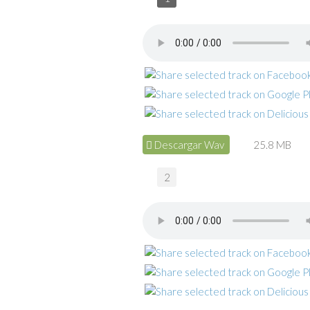
Descargar Wav
25.8 MB
2