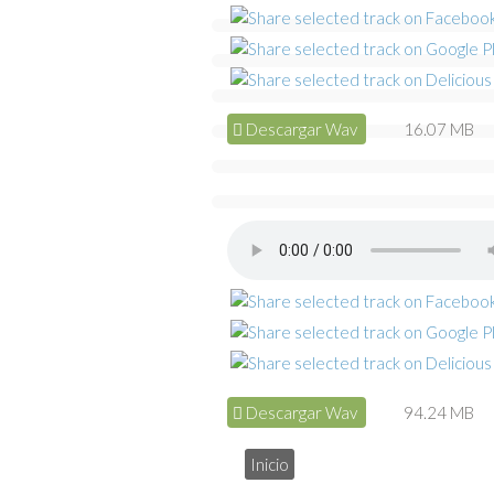
Descargar Wav
16.07 MB
Descargar Wav
94.24 MB
Inicio