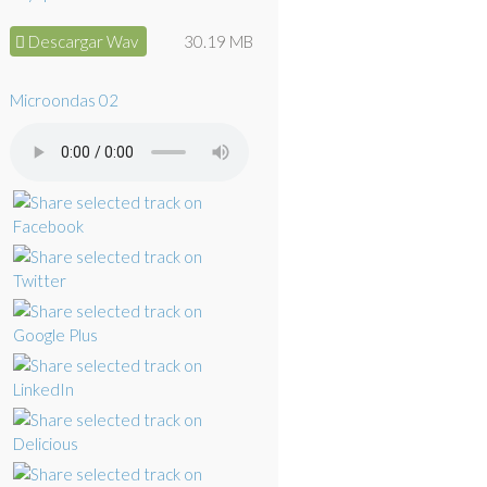
Descargar Wav
30.19 MB
Microondas 02