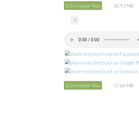
Descargar Wav
60.91 MB
3
Descargar Wav
57.66 MB