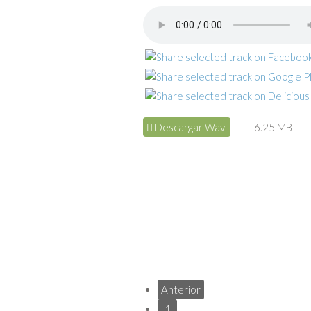
Descargar Wav
6.25 MB
Anterior
1