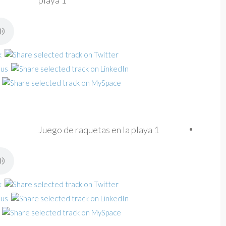
playa 1
Juego de raquetas en la playa 1