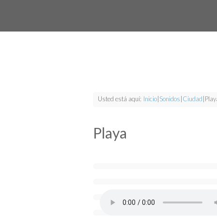
Usted está aquí:
Inicio
|
Sonidos
|
Ciudad
|
Play
Playa