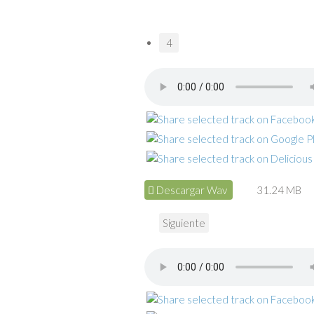
4
Descargar Wav
31.24 MB
Siguiente