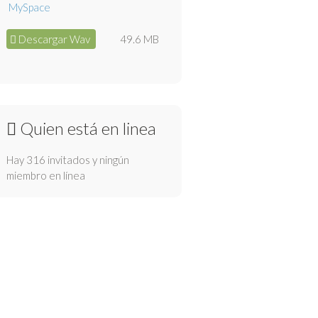
Descargar Wav
49.6 MB
Quien está en linea
Hay 316 invitados y ningún
miembro en línea