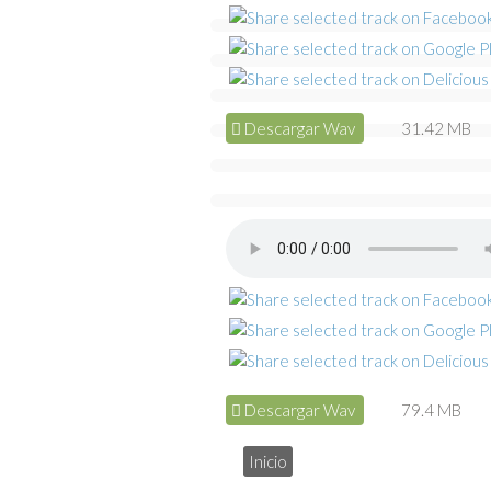
Descargar Wav
31.42 MB
Descargar Wav
79.4 MB
Inicio