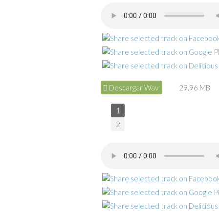
Descargar Wav
29.96 MB
1
2