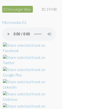
Descargar Wav
30.19 MB
Microondas 02