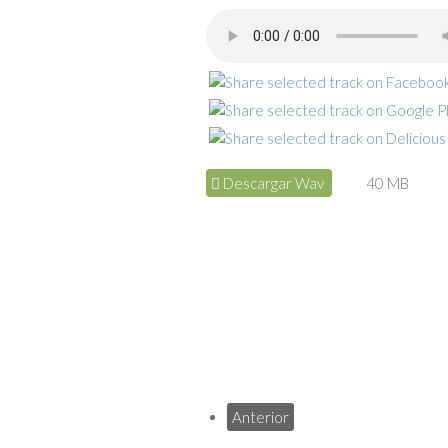
Descargar Wav
40 MB
Anterior