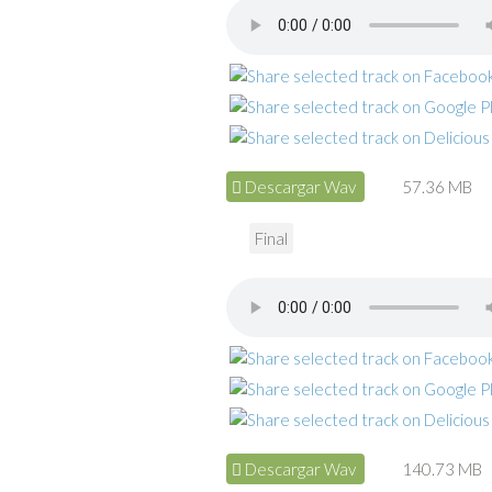
Descargar Wav
57.36 MB
Final
Descargar Wav
140.73 MB