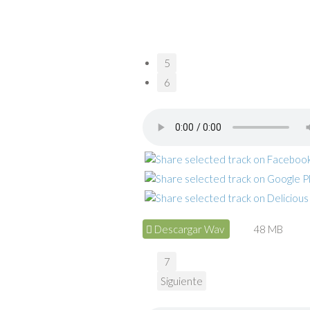
5
6
Descargar Wav
48 MB
7
Siguiente