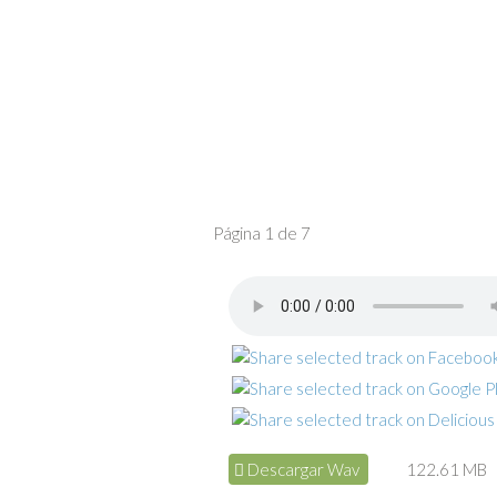
Página 1 de 7
Descargar Wav
122.61 MB