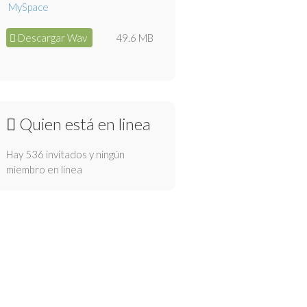
Descargar Wav
49.6 MB
Quien está en linea
Hay 536 invitados y ningún
miembro en línea