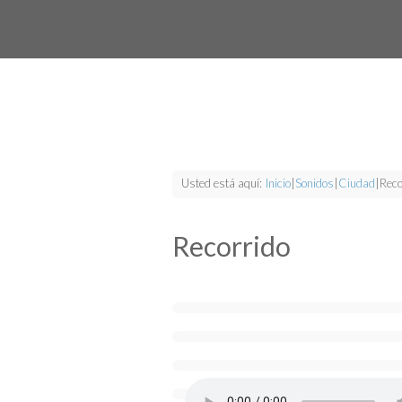
Usted está aquí:
Inicio
|
Sonidos
|
Ciudad
|
Reco
Recorrido