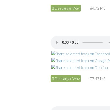
Descargar Wav
84.72 MB
Descargar Wav
77.47 MB