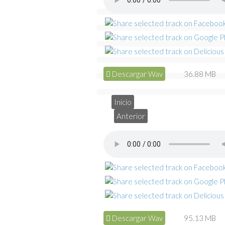
Descargar Wav
36.88 MB
Inicio
Anterior
Descargar Wav
95.13 MB