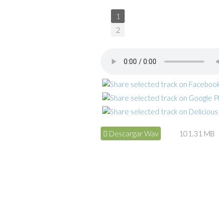
1
2
Descargar Wav
101.31 MB