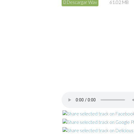
Descargar Wav
61.02 MB