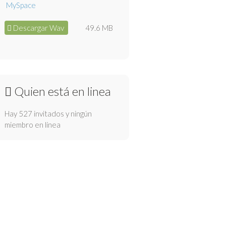
Descargar Wav
49.6 MB
Quien está en linea
Hay 527 invitados y ningún
miembro en línea