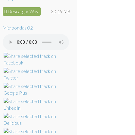
Descargar Wav
30.19 MB
Microondas 02