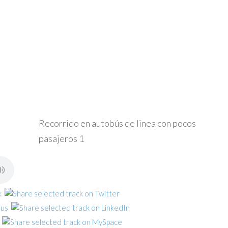
Recorrido en autobús de linea con pocos
pasajeros 1