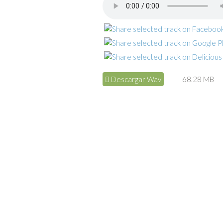
Descargar Wav
68.28 MB