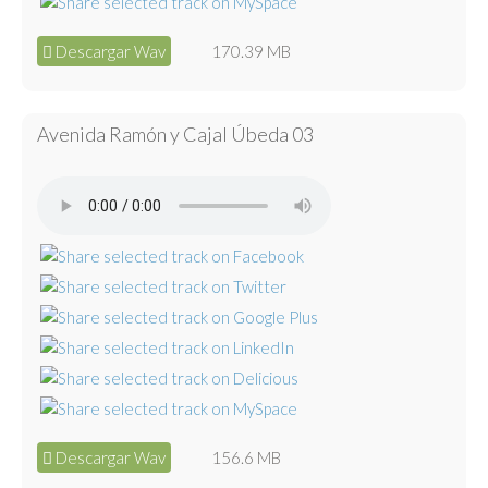
Descargar Wav
170.39 MB
Avenida Ramón y Cajal Úbeda 03
Descargar Wav
156.6 MB