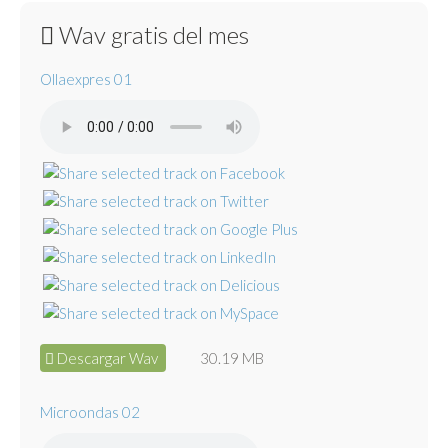
Wav gratis del mes
Ollaexpres 01
Descargar Wav
30.19 MB
Microondas 02