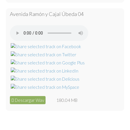
Avenida Ramón y Cajal Úbeda 04
Descargar Wav
180.04 MB