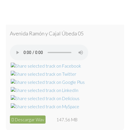
Avenida Ramón y Cajal Úbeda 05
Descargar Wav
147.56 MB