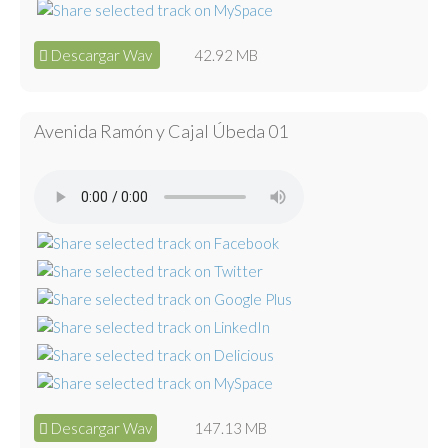
Descargar Wav
42.92 MB
Avenida Ramón y Cajal Úbeda 01
Descargar Wav
147.13 MB