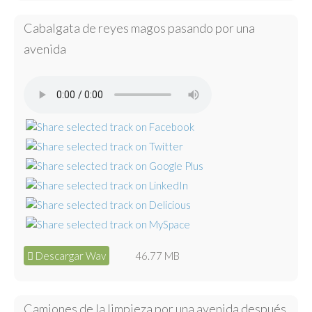
Cabalgata de reyes magos pasando por una
avenida
Descargar Wav
46.77 MB
Camiones de la limpieza por una avenida después