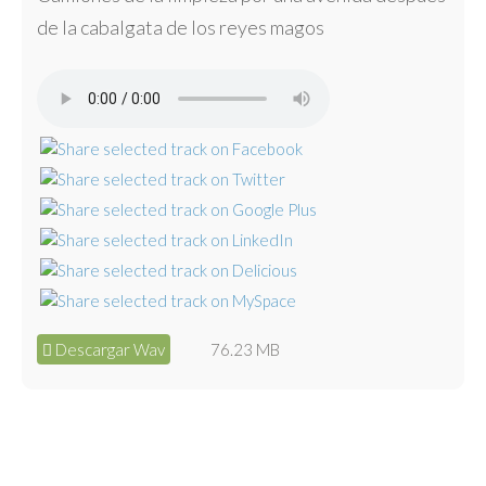
de la cabalgata de los reyes magos
Descargar Wav
76.23 MB