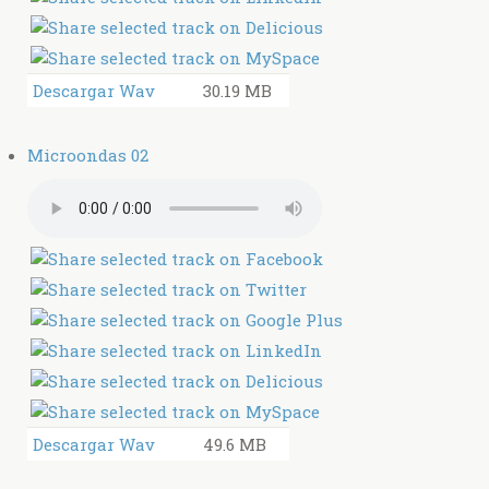
Descargar Wav
30.19 MB
Microondas 02
Descargar Wav
49.6 MB