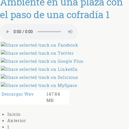
Ambiente en una plaza con
el paso de una cofradía 1
Descargar Wav
147.84
MB
Inicio
Anterior
1