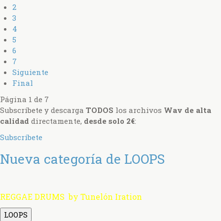
2
3
4
5
6
7
Siguiente
Final
Página 1 de 7
Subscríbete y descarga
TODOS
los archivos
Wav de alta
calidad
directamente,
desde solo 2€
:
Subscríbete
Nueva categoría de LOOPS
REGGAE DRUMS by Tunelón Iration
LOOPS