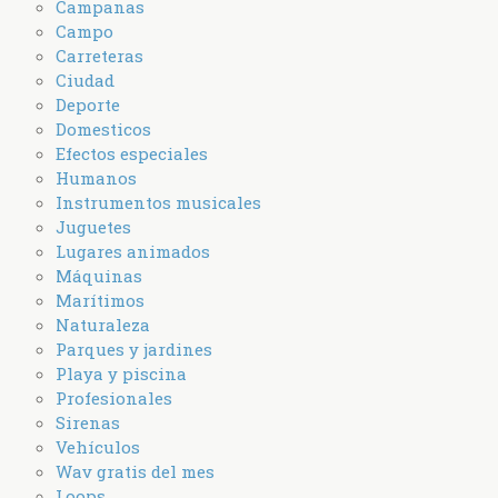
Campanas
Campo
Carreteras
Ciudad
Deporte
Domesticos
Efectos especiales
Humanos
Instrumentos musicales
Juguetes
Lugares animados
Máquinas
Marítimos
Naturaleza
Parques y jardines
Playa y piscina
Profesionales
Sirenas
Vehículos
Wav gratis del mes
Loops