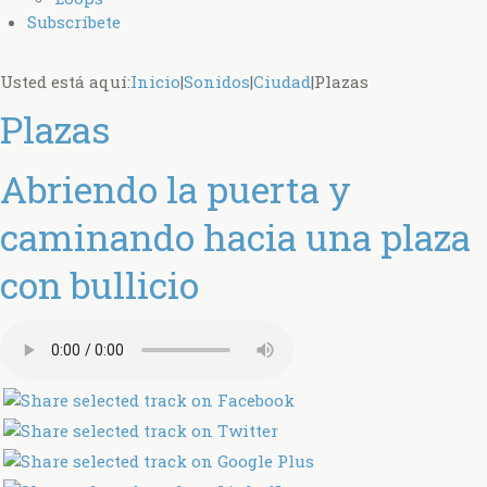
Subscríbete
Usted está aquí:
Inicio
|
Sonidos
|
Ciudad
|
Plazas
Plazas
Abriendo la puerta y
caminando hacia una plaza
con bullicio